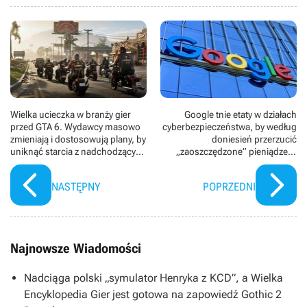
Wielka ucieczka w branży gier
Google tnie etaty w działach
przed GTA 6. Wydawcy masowo
cyberbezpieczeństwa, by według
zmieniają i dostosowują plany, by
doniesień przerzucić
uniknąć starcia z nadchodzącym
„zaoszczędzone” pieniądze w
potworem
rozwój AI
NASTĘPNY
POPRZEDNI
Najnowsze Wiadomości
Nadciąga polski „symulator Henryka z KCD”, a Wielka
Encyklopedia Gier jest gotowa na zapowiedź Gothic 2