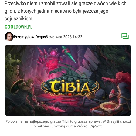
Przeciwko niemu zmobilizowali się gracze dwóch wielkich
gildii, z których jedna niedawno była jeszcze jego
sojusznikiem.

Przemysław Dygas
8 czerwca 2026 14:32
Polowanie na najlepszego gracza Tibii to grubsza sprawa. W Brazylii chodzi
o miliony i urażoną dumę
Źródło: CipSoft
.