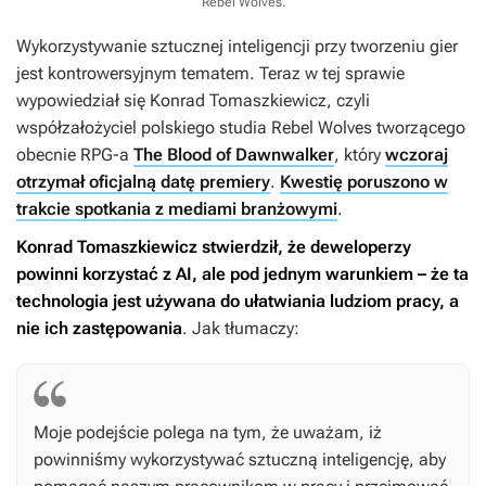
Rebel Wolves
.
Wykorzystywanie sztucznej inteligencji przy tworzeniu gier
jest kontrowersyjnym tematem. Teraz w tej sprawie
wypowiedział się Konrad Tomaszkiewicz, czyli
współzałożyciel polskiego studia Rebel Wolves tworzącego
obecnie RPG-a
The Blood of Dawnwalker
, który
wczoraj
otrzymał oficjalną datę premiery
.
Kwestię poruszono w
trakcie spotkania z mediami branżowymi
.
Konrad Tomaszkiewicz stwierdził, że deweloperzy
powinni korzystać z AI, ale pod jednym warunkiem – że ta
technologia jest używana do ułatwiania ludziom pracy, a
nie ich zastępowania
. Jak tłumaczy:
Moje podejście polega na tym, że uważam, iż
powinniśmy wykorzystywać sztuczną inteligencję, aby