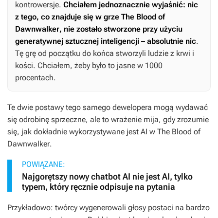
kontrowersje.
Chciałem jednoznacznie wyjaśnić: nic
z tego, co znajduje się w grze
The Blood of
Dawnwalker
, nie zostało stworzone przy użyciu
generatywnej sztucznej inteligencji – absolutnie nic
.
Tę grę od początku do końca stworzyli ludzie z krwi i
kości. Chciałem, żeby było to jasne w 1000
procentach.
Te dwie postawy tego samego dewelopera mogą wydawać
się odrobinę sprzeczne, ale to wrażenie mija, gdy zrozumie
się, jak dokładnie wykorzystywane jest AI w
The Blood of
Dawnwalker
.
POWIĄZANE:
Najgorętszy nowy chatbot AI nie jest AI, tylko
typem, który ręcznie odpisuje na pytania
Przykładowo: twórcy wygenerowali głosy postaci na bardzo