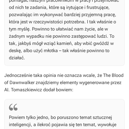
pomagać naszym pracownikom w pracy i przejmować
od nich te zadania, które są irytujące i frustrujące,
pozwalając im wykonywać bardziej przyjemną pracę,
która jest w rzeczywistości potrzebna. I tak właśnie o
tym myślę. Powinno to ułatwiać nam życie, ale w
żadnym wypadku nie powinno zastępować ludzi. To
tak, jakbyś mógł wziąć kamień, aby wbić gwóźdź w
deskę, albo użyć młotka – tak właśnie powinno to
działać.
Jednocześnie taka opinia nie oznacza wcale, że
The Blood
of Dawnwalker
znajdziemy elementy wygenerowane przez
AI. Tomaszkiewicz dodał bowiem:
Powiem tylko jedno, bo poruszono temat sztucznej
inteligencji, a ilekroć pojawia się ten temat, wywołuje