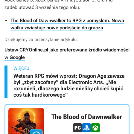
zadebiutować 3 września tego roku.
The Blood of Dawnwalker to RPG z pomysłem. Nowa
walka zwiastuje nowe podejście do gracza
Dziękujemy za przeczytanie artykułu.
Ustaw GRYOnline.pl jako preferowane źródło wiadomości
w Google
WIĘCEJ:
Weteran RPG mówi wprost: Dragon Age zawsze
był „zbyt zacofany” dla Electronic Arts. „Nie
rozumieli, dlaczego ludzie mieliby chcieć kupić
coś tak hardkorowego”
The Blood of Dawnwalker