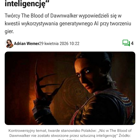
inteligencję”
Twórcy The Blood of Dawnwalker wypowiedzieli się w
kwestii wykorzystywania generatywnego AI przy tworzeniu
gier.

4
Adrian Werner
29 kwietnia 2026 10:22
Kontrowersyjny temat, twarde stanowisko Polaków: „Nic w The Blood of
Dawnwalker nie zostało stworzone przez sztuczną inteligencję”
Źródło: