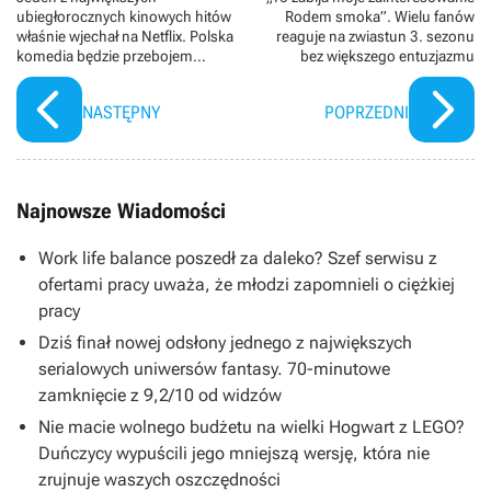
ubiegłorocznych kinowych hitów
Rodem smoka”. Wielu fanów
właśnie wjechał na Netflix. Polska
reaguje na zwiastun 3. sezonu
komedia będzie przebojem
bez większego entuzjazmu
majowego weekendu
NASTĘPNY
POPRZEDNI
Najnowsze Wiadomości
Work life balance poszedł za daleko? Szef serwisu z
ofertami pracy uważa, że młodzi zapomnieli o ciężkiej
pracy
Dziś finał nowej odsłony jednego z największych
serialowych uniwersów fantasy. 70-minutowe
zamknięcie z 9,2/10 od widzów
Nie macie wolnego budżetu na wielki Hogwart z LEGO?
Duńczycy wypuścili jego mniejszą wersję, która nie
zrujnuje waszych oszczędności