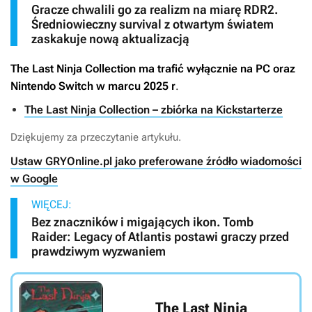
Gracze chwalili go za realizm na miarę RDR2.
Średniowieczny survival z otwartym światem
zaskakuje nową aktualizacją
The Last Ninja Collection
ma trafić wyłącznie na PC oraz
Nintendo Switch w marcu 2025 r
.
The Last Ninja Collection – zbiórka na Kickstarterze
Dziękujemy za przeczytanie artykułu.
Ustaw GRYOnline.pl jako preferowane źródło wiadomości
w Google
WIĘCEJ:
Bez znaczników i migających ikon. Tomb
Raider: Legacy of Atlantis postawi graczy przed
prawdziwym wyzwaniem
The Last Ninja