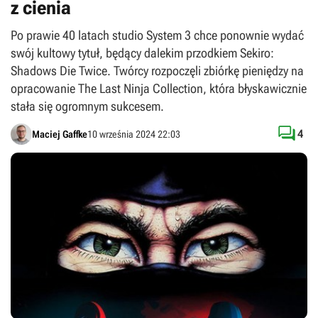
z cienia
Po prawie 40 latach studio System 3 chce ponownie wydać
swój kultowy tytuł, będący dalekim przodkiem Sekiro:
Shadows Die Twice. Twórcy rozpoczęli zbiórkę pieniędzy na
opracowanie The Last Ninja Collection, która błyskawicznie
stała się ogromnym sukcesem.

4
Maciej Gaffke
10 września 2024 22:03