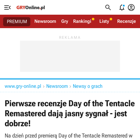




Newsroom
Gry
Rankingi
Listy
Recenzje
PREMIUM
www.gry-online.pl
Newsroom
Newsy o grach


Pierwsze recenzje Day of the Tentacle
Remastered dają jasny sygnał - jest
dobrze!
Na dzień przed premierą Day of the Tentacle Remastered w