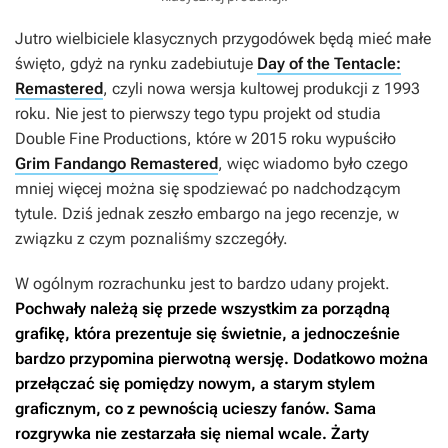
Jutro wielbiciele klasycznych przygodówek będą mieć małe
święto, gdyż na rynku zadebiutuje
Day of the Tentacle:
Remastered
, czyli nowa wersja kultowej produkcji z 1993
roku. Nie jest to pierwszy tego typu projekt od studia
Double Fine Productions, które w 2015 roku wypuściło
Grim Fandango Remastered
, więc wiadomo było czego
mniej więcej można się spodziewać po nadchodzącym
tytule. Dziś jednak zeszło embargo na jego recenzje, w
związku z czym poznaliśmy szczegóły.
W ogólnym rozrachunku jest to bardzo udany projekt.
Pochwały należą się przede wszystkim za porządną
grafikę, która prezentuje się świetnie, a jednocześnie
bardzo przypomina pierwotną wersję. Dodatkowo można
przełączać się pomiędzy nowym, a starym stylem
graficznym, co z pewnością ucieszy fanów. Sama
rozgrywka nie zestarzała się niemal wcale. Żarty