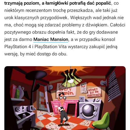
trzymają poziom, a łamigłówki potrafią dać popalić
, co
niektórym recenzentom trochę przeszkadza, ale taki już
urok klasycznych przygodówek. Większych wad jednak nie
ma, choć mogą się zdarzać problemy z dźwiękiem. Całości
pozytywnego obrazu dopełnia fakt, że do gry dodawane
jest za darmo
Maniac Mansion
, a w przypadku konsol
PlayStation 4 i PlayStation Vita wystarczy zakupić jedną
wersję, by mieć dostęp do obu.