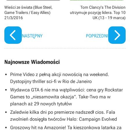
Wieści ze świata (Blue Steel,
Tom Clancy's The Division
Game Trailers / Easy Allies)
utrzymuje pozycję lidera. Top 10
21/3/2016
UK (13 - 19 marca)
NASTĘPNY
POPRZEDNI
Najnowsze Wiadomości
Prime Video z pełną akcji nowością na weekend.
Dystopijny thriller sci-fi w Rio de Janeiro
Wydawca GTA 6 nie ma wątpliwości: cena gry Rockstar
Games to „niesamowita okazja”. Take-Two ma w
planach aż 29 nowych tytułów
Zaledwie kilka dni po premierze nadszedł cios. Fala
zwolnień dosięgła twórców Halo: Campaign Evolved
Groszowy hit na Amazonie! Ta kieszonkowa latarka za