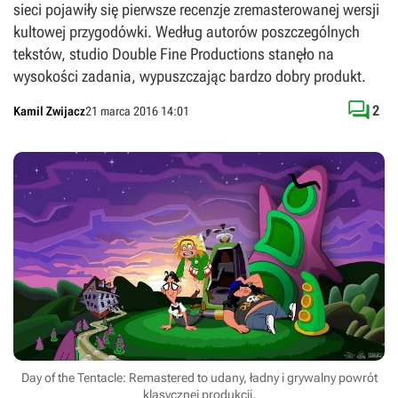
sieci pojawiły się pierwsze recenzje zremasterowanej wersji
kultowej przygodówki. Według autorów poszczególnych
tekstów, studio Double Fine Productions stanęło na
wysokości zadania, wypuszczając bardzo dobry produkt.

2
Kamil Zwijacz
21 marca 2016 14:01
Day of the Tentacle: Remastered to udany, ładny i grywalny powrót
klasycznej produkcji.