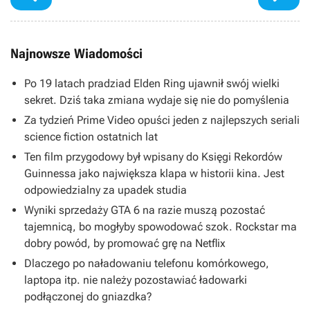
Najnowsze Wiadomości
Po 19 latach pradziad Elden Ring ujawnił swój wielki
sekret. Dziś taka zmiana wydaje się nie do pomyślenia
Za tydzień Prime Video opuści jeden z najlepszych seriali
science fiction ostatnich lat
Ten film przygodowy był wpisany do Księgi Rekordów
Guinnessa jako największa klapa w historii kina. Jest
odpowiedzialny za upadek studia
Wyniki sprzedaży GTA 6 na razie muszą pozostać
tajemnicą, bo mogłyby spowodować szok. Rockstar ma
dobry powód, by promować grę na Netflix
Dlaczego po naładowaniu telefonu komórkowego,
laptopa itp. nie należy pozostawiać ładowarki
podłączonej do gniazdka?