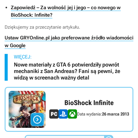
Zapowiedź – Za wolność jej i jego – co nowego w
BioShock: Infinite?
Dziękujemy za przeczytanie artykułu.
Ustaw GRYOnline.pl jako preferowane źródło wiadomości
w Google
WIĘCEJ:
Nowe materiały z GTA 6 potwierdziły powrót
mechaniki z San Andreas? Fani są pewni, że
widzą w screenach ważny detal
BioShock Infinite
Data wydania:
26 marca 2013
