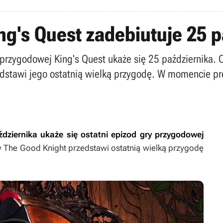
ing's Quest zadebiutuje 25 
y przygodowej King's Quest ukaże się 25 października.
dstawi jego ostatnią wielką przygodę. W momencie pr
ździernika ukaże się ostatni epizod gry przygodowej
y
The Good Knight
przedstawi ostatnią wielką przygodę