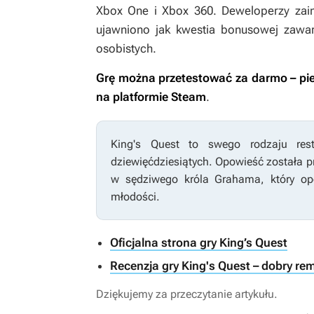
Xbox One i Xbox 360. Deweloperzy zai
ujawniono jak kwestia bonusowej zawa
osobistych.
Grę można przetestować za darmo – pi
na platformie Steam
.
King's Quest
to swego rodzaju resta
dziewięćdziesiątych. Opowieść została pr
w sędziwego króla Grahama, który o
młodości.
Oficjalna strona gry King’s Quest
Recenzja gry King's Quest – dobry re
Dziękujemy za przeczytanie artykułu.