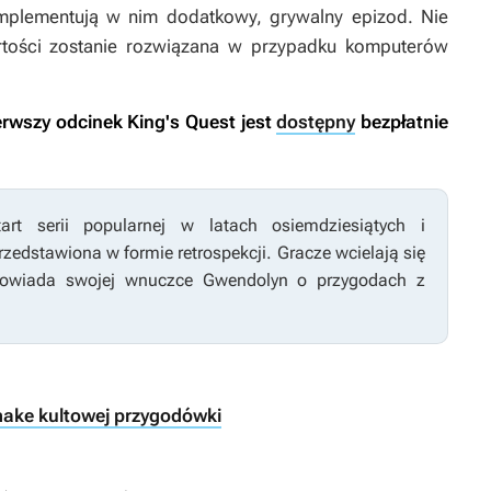
mplementują w nim dodatkowy, grywalny epizod. Nie
rtości zostanie rozwiązana w przypadku komputerów
erwszy odcinek
King's Quest
jest
dostępny
bezpłatnie
rt serii popularnej w latach osiemdziesiątych i
zedstawiona w formie retrospekcji. Gracze wcielają się
powiada swojej wnuczce Gwendolyn o przygodach z
make kultowej przygodówki