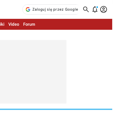



iki
Video
Forum