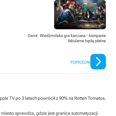
Gwint: Wiedźmińska gra karciana - kampanie
fabularne będą płatne
POPRZEDNI
Apple TV po 3 latach powrócił z 90% na Rotten Tomatos,
o miasto sprawdza, gdzie jest granica automatyzacji