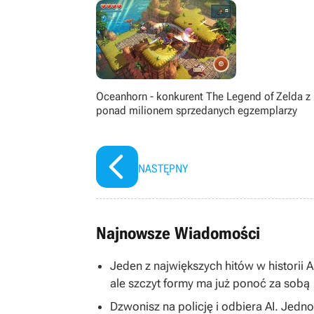
Oceanhorn - konkurent The Legend of Zelda z
ponad milionem sprzedanych egzemplarzy
NASTĘPNY
Najnowsze Wiadomości
Jeden z największych hitów w historii 
ale szczyt formy ma już ponoć za sobą
Dzwonisz na policję i odbiera AI. Jedn