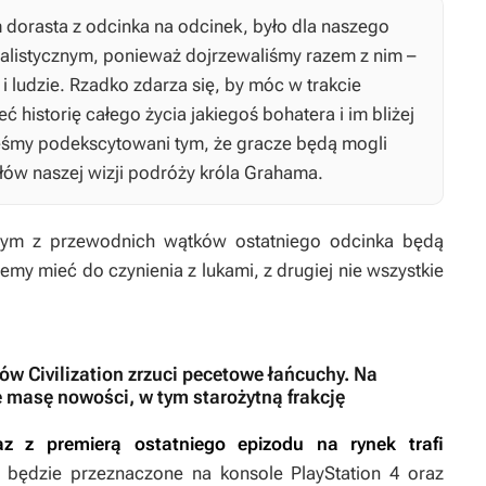
dorasta z odcinka na odcinek, było dla naszego
alistycznym, ponieważ dojrzewaliśmy razem z nim –
i ludzie. Rzadko zdarza się, by móc w trakcie
 historię całego życia jakiegoś bohatera i im bliżej
teśmy podekscytowani tym, że gracze będą mogli
łów naszej wizji podróży króla Grahama.
nym z przewodnich wątków ostatniego odcinka będą
my mieć do czynienia z lukami, z drugiej nie wszystkie
ów Civilization zrzuci pecetowe łańcuchy. Na
 masę nowości, w tym starożytną frakcję
z z premierą ostatniego epizodu na rynek trafi
będzie przeznaczone na konsole PlayStation 4 oraz