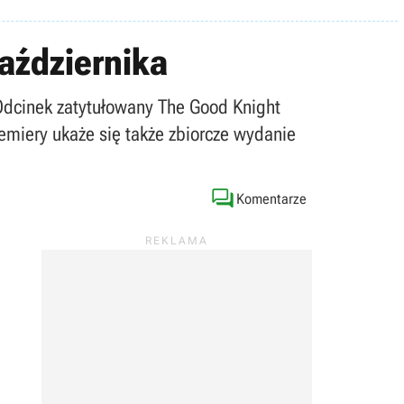
października
 Odcinek zatytułowany The Good Knight
emiery ukaże się także zbiorcze wydanie

Komentarze