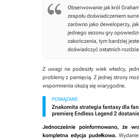
Obserwowanie jak król Graham 
zespołu doświadczeniem surre
zarówno jako deweloperzy, jak 
jednego sezonu gry opowiedzieć
zakończenia, tym bardziej jes
doświadczyć ostatnich rozdzia
Z uwagi na podeszły wiek władcy, jed
problemy z pamięcią. Z jednej strony może
wspomnienia okażą się wiarygodne.
POWIĄZANE:
Znakomita strategia fantasy dla fan
premierę Endless Legend 2 dostanie
Jednocześnie poinformowano, że wra
kompletna edycja pudełkowa.
Wydanie 