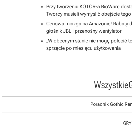
Przy tworzeniu KOTOR-a BioWare dosta
Twórcy musieli wymyślić obejście teg
Cenowa miazga na Amazonie! Rabaty do
głośnik JBL i przenośny wentylator
„W obecnym stanie nie mogę polecić t
sprzęcie po miesiącu użytkowania
Wszystkie
Poradnik Gothic R
GRYO