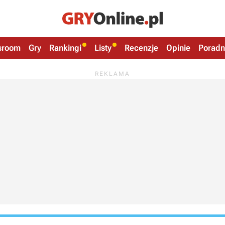
sroom
Gry
Rankingi
Listy
Recenzje
Opinie
Poradn