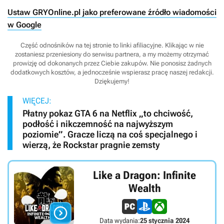
Ustaw GRYOnline.pl jako preferowane źródło wiadomości
w Google
Część odnośników na tej stronie to linki afiliacyjne. Klikając w nie
zostaniesz przeniesiony do serwisu partnera, a my możemy otrzymać
prowizję od dokonanych przez Ciebie zakupów. Nie ponosisz żadnych
dodatkowych kosztów, a jednocześnie wspierasz pracę naszej redakcji.
Dziękujemy!
WIĘCEJ:
Płatny pokaz GTA 6 na Netflix „to chciwość,
podłość i nikczemność na najwyższym
poziomie”. Gracze liczą na coś specjalnego i
wierzą, że Rockstar pragnie zemsty
Like a Dragon: Infinite
Wealth

Data wydania:
25 stycznia 2024