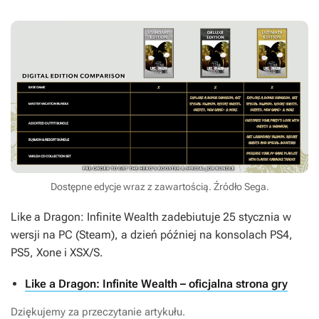
Dostępne edycje wraz z zawartością. Źródło Sega.
Like a Dragon: Infinite Wealth
zadebiutuje 25 stycznia w
wersji na PC (Steam), a dzień później na konsolach PS4,
PS5, Xone i XSX/S.
Like a Dragon: Infinite Wealth – oficjalna strona gry
Dziękujemy za przeczytanie artykułu.