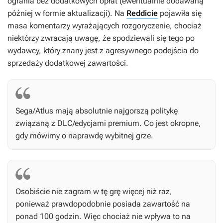
ogrania bez dodatkowych opłat (ewentualnie dodawaną
później w formie aktualizacji). Na
Reddicie
pojawiła się
masa komentarzy wyrażających rozgoryczenie, chociaż
niektórzy zwracają uwagę, że spodziewali się tego po
wydawcy, który znany jest z agresywnego podejścia do
sprzedaży dodatkowej zawartości.
Sega/Atlus mają absolutnie najgorszą politykę
związaną z DLC/edycjami premium. Co jest okropne,
gdy mówimy o naprawdę wybitnej grze.
Osobiście nie zagram w tę grę więcej niż raz,
ponieważ prawdopodobnie posiada zawartość na
ponad 100 godzin. Więc chociaż nie wpływa to na