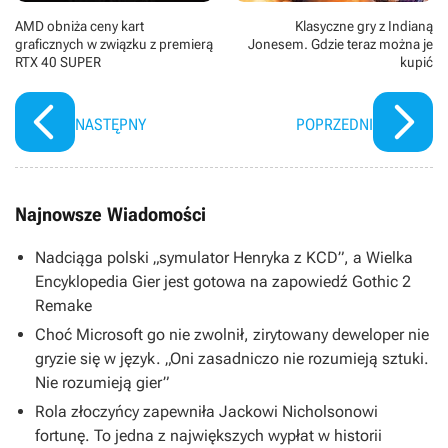
AMD obniża ceny kart
Klasyczne gry z Indianą
graficznych w związku z premierą
Jonesem. Gdzie teraz można je
RTX 40 SUPER
kupić
NASTĘPNY
POPRZEDNI
Najnowsze Wiadomości
Nadciąga polski „symulator Henryka z KCD”, a Wielka
Encyklopedia Gier jest gotowa na zapowiedź Gothic 2
Remake
Choć Microsoft go nie zwolnił, zirytowany deweloper nie
gryzie się w język. „Oni zasadniczo nie rozumieją sztuki.
Nie rozumieją gier”
Rola złoczyńcy zapewniła Jackowi Nicholsonowi
fortunę. To jedna z największych wypłat w historii