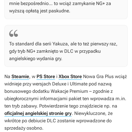
mnie bezpośrednio… to wciąż zamykanie NG+ za
wyższą opłatą jest paskudne.
To standard dla serii
Yakuza
, ale to też pierwszy raz,
gdy tryb NG+ zamknięto w DLC w przypadku
angielskiego wydania gry.
Na
Steamie
, w
PS Store
i
Xbox Store
Nowa Gra Plus wciąż
widnieje przy wersjach Deluxe i Ultimate pod nazwą
bonusowego dodatku Wakacje Premium – zgodnie z
ubiegłorocznymi informacjami pakiet ten wprowadza m.in.
ten tryb zabawy. Potwierdzenie tego znajdziecie np. na
oficjalnej angielskiej stronie gry
. Niewykluczone, że
wkrótce po debiucie DLC zostanie wprowadzone do
sprzedaży osobno.