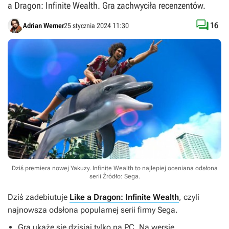
a Dragon: Infinite Wealth. Gra zachwyciła recenzentów.

16
Adrian Werner
25 stycznia 2024 11:30
Dziś premiera nowej Yakuzy. Infinite Wealth to najlepiej oceniana odsłona
serii
Źródło: Sega
.
Dziś zadebiutuje
Like a Dragon: Infinite Wealth
, czyli
najnowsza odsłona popularnej serii firmy Sega.
Gra ukaże się dzisiaj tylko na PC. Na wersje