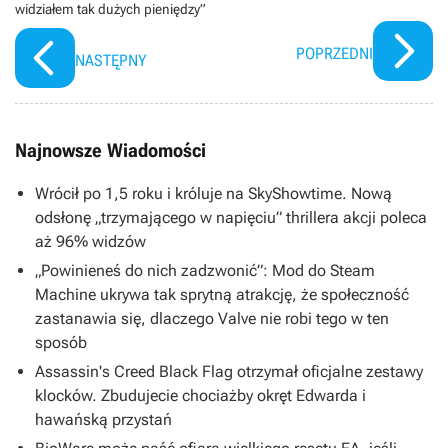
widziałem tak dużych pieniędzy”
POPRZEDNI
NASTĘPNY
Najnowsze Wiadomości
Wrócił po 1,5 roku i króluje na SkyShowtime. Nową
odsłonę „trzymającego w napięciu” thrillera akcji poleca
aż 96% widzów
„Powinieneś do nich zadzwonić”: Mod do Steam
Machine ukrywa tak sprytną atrakcję, że społeczność
zastanawia się, dlaczego Valve nie robi tego w ten
sposób
Assassin's Creed Black Flag otrzymał oficjalne zestawy
klocków. Zbudujecie chociażby okręt Edwarda i
hawańską przystań