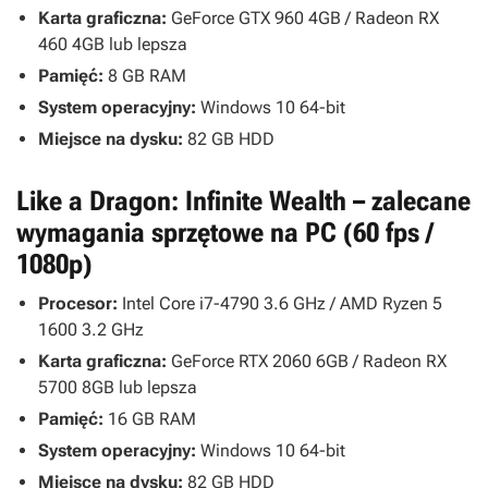
Karta graficzna:
GeForce GTX 960 4GB / Radeon RX
460 4GB lub lepsza
Pamięć:
8 GB RAM
System operacyjny:
Windows 10 64-bit
Miejsce na dysku:
82 GB HDD
Like a Dragon: Infinite Wealth – zalecane
wymagania sprzętowe na PC (60 fps /
1080p)
Procesor:
Intel Core i7-4790 3.6 GHz / AMD Ryzen 5
1600 3.2 GHz
Karta graficzna:
GeForce RTX 2060 6GB / Radeon RX
5700 8GB lub lepsza
Pamięć:
16 GB RAM
System operacyjny:
Windows 10 64-bit
Miejsce na dysku:
82 GB HDD