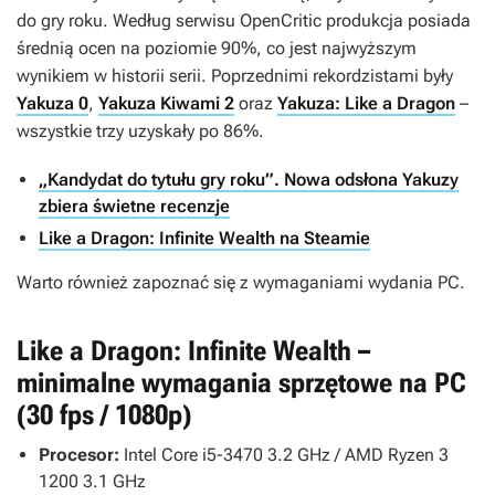
do gry roku. Według serwisu OpenCritic produkcja posiada
średnią ocen na poziomie 90%, co jest najwyższym
wynikiem w historii serii. Poprzednimi rekordzistami były
Yakuza 0
,
Yakuza Kiwami 2
oraz
Yakuza: Like a Dragon
–
wszystkie trzy uzyskały po 86%.
„Kandydat do tytułu gry roku”. Nowa odsłona Yakuzy
zbiera świetne recenzje
Like a Dragon: Infinite Wealth na Steamie
Warto również zapoznać się z wymaganiami wydania PC.
Like a Dragon: Infinite Wealth –
minimalne wymagania sprzętowe na PC
(30 fps / 1080p)
Procesor:
Intel Core i5-3470 3.2 GHz / AMD Ryzen 3
1200 3.1 GHz