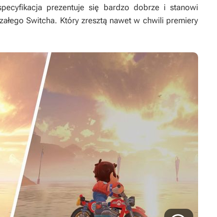
specyfikacja prezentuje się bardzo dobrze i stanowi
załego Switcha. Który zresztą nawet w chwili premiery