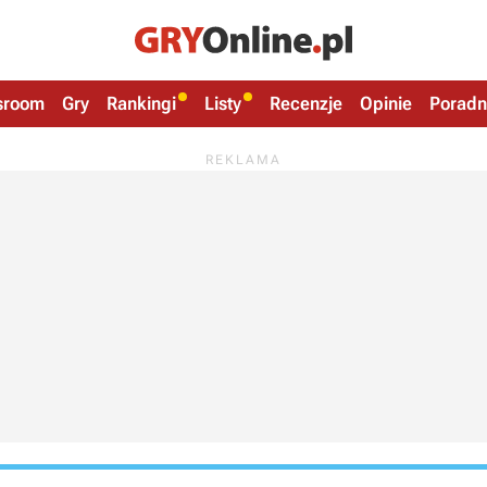
sroom
Gry
Rankingi
Listy
Recenzje
Opinie
Poradn