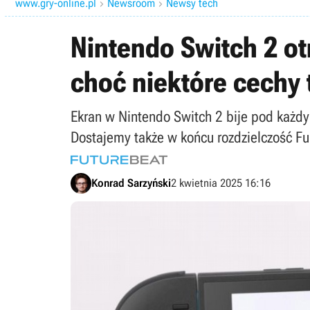
www.gry-online.pl
Newsroom
Newsy tech


Nintendo Switch 2 ot
choć niektóre cechy 
Ekran w Nintendo Switch 2 bije pod każd
Dostajemy także w końcu rozdzielczość Ful
Konrad Sarzyński
2 kwietnia 2025 16:16