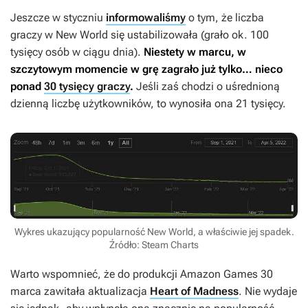
Jeszcze w styczniu
informowaliśmy
o tym, że liczba
graczy w
New World
się ustabilizowała (grało ok. 100
tysięcy osób w ciągu dnia).
Niestety w marcu, w
szczytowym momencie w grę zagrało już tylko… nieco
ponad
30 tysięcy graczy
.
Jeśli zaś chodzi o uśrednioną
dzienną liczbę użytkowników, to wynosiła ona 21 tysięcy.
Wykres ukazujący popularność New World, a właściwie jej spadek.
Źródło: Steam Charts
Warto wspomnieć, że do produkcji Amazon Games 30
marca zawitała aktualizacja
Heart of Madness
. Nie wydaje