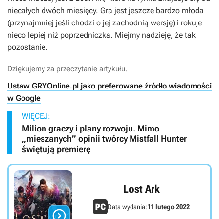
niecałych dwóch miesięcy. Gra jest jeszcze bardzo młoda
(przynajmniej jeśli chodzi o jej zachodnią wersję) i rokuje
nieco lepiej niż poprzedniczka. Miejmy nadzieję, że tak
pozostanie.
Dziękujemy za przeczytanie artykułu.
Ustaw GRYOnline.pl jako preferowane źródło wiadomości
w Google
WIĘCEJ:
Milion graczy i plany rozwoju. Mimo
„mieszanych” opinii twórcy Mistfall Hunter
świętują premierę
Lost Ark
Data wydania:
11 lutego 2022
