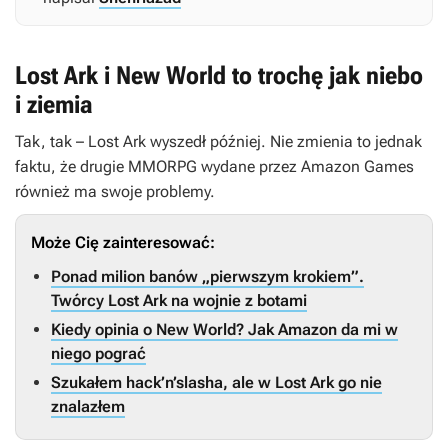
Lost Ark i New World to trochę jak niebo
i ziemia
Tak, tak –
Lost Ark
wyszedł później. Nie zmienia to jednak
faktu, że drugie MMORPG wydane przez Amazon Games
również ma swoje problemy.
Może Cię zainteresować:
Ponad milion banów „pierwszym krokiem”.
Twórcy Lost Ark na wojnie z botami
Kiedy opinia o New World? Jak Amazon da mi w
niego pograć
Szukałem hack’n’slasha, ale w Lost Ark go nie
znalazłem