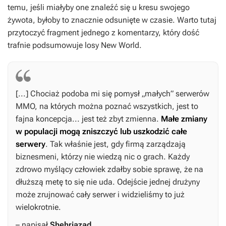
temu, jeśli miałyby one znaleźć się u kresu swojego
żywota, byłoby to znacznie odsunięte w czasie. Warto tutaj
przytoczyć fragment jednego z komentarzy, który dość
trafnie podsumowuje losy
New World
.
[...] Chociaż podoba mi się pomysł „małych” serwerów
MMO, na których można poznać wszystkich, jest to
fajna koncepcja... jest też zbyt zmienna.
Małe zmiany
w populacji mogą zniszczyć lub uszkodzić całe
serwery
. Tak właśnie jest, gdy firmą zarządzają
biznesmeni, którzy nie wiedzą nic o grach. Każdy
zdrowo myślący człowiek zdałby sobie sprawę, że na
dłuższą metę to się nie uda. Odejście jednej drużyny
może zrujnować cały serwer i widzieliśmy to już
wielokrotnie.
– napisał
Shehriazad