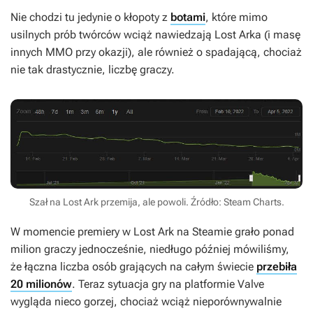
Nie chodzi tu jedynie o kłopoty z
botami
, które mimo
usilnych prób twórców wciąż nawiedzają
Lost Arka
(i masę
innych MMO przy okazji)
,
ale również o spadającą, chociaż
nie tak drastycznie, liczbę graczy.
Szał na Lost Ark przemija, ale powoli. Źródło: Steam Charts.
W momencie premiery w
Lost Ark
na Steamie grało ponad
milion graczy jednocześnie, niedługo później mówiliśmy,
że łączna liczba osób grających na całym świecie
przebiła
20 milionów
. Teraz sytuacja gry na platformie Valve
wygląda nieco gorzej, chociaż wciąż nieporównywalnie