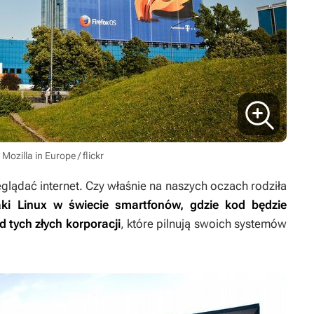
 Mozilla in Europe / flickr
glądać internet. Czy właśnie na naszych oczach rodziła
aki Linux w świecie smartfonów, gdzie kod będzie
od tych złych korporacji
, które pilnują swoich systemów