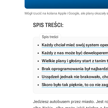
Mógł rzucić na kolana Apple i Google, ale plany okazały 
SPIS TREŚCI:
Każdy chciał mieć swój system ope
Każdy z nas może być dewelopere
Wielkie plany i głośny start z tanim
Brak oprogramowania był najbardzi
Urządzeń jednak nie brakowało, ch
Skoro było tak pięknie, to co nie za
Jedziesz autobusem przez miasto. Jest ro