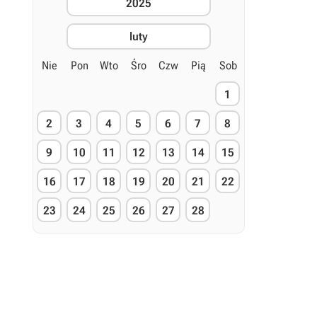
2025
luty
Nie
Pon
Wto
Śro
Czw
Pią
Sob
1
2
3
4
5
6
7
8
9
10
11
12
13
14
15
16
17
18
19
20
21
22
23
24
25
26
27
28