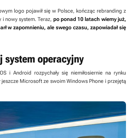
owym logo pojawił się w Polsce, kończąc rebranding z
 i nowy system. Teraz,
po ponad 10 latach wiemy już,
marł w zapomnieniu, ale swego czasu, zapowiadał się
j system operacyjny
S i Android rozpychały się niemiłosiernie na rynku
ł jeszcze Microsoft ze swoim Windows Phone i przejętą