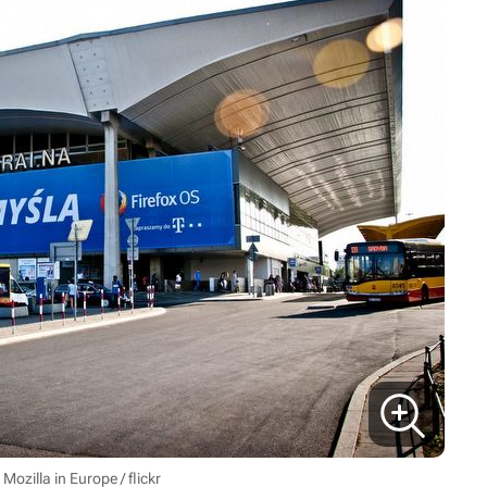
 Mozilla in Europe / flickr