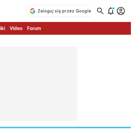



iki
Video
Forum