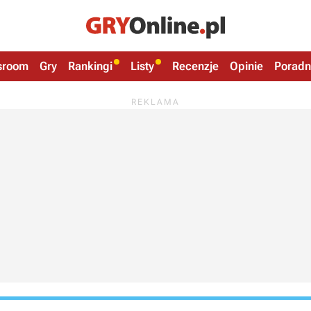
sroom
Gry
Rankingi
Listy
Recenzje
Opinie
Poradn