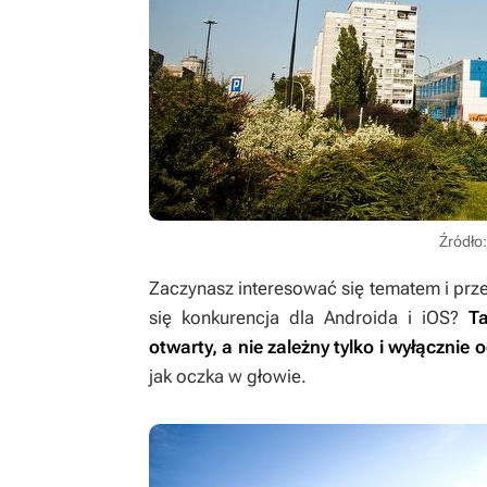
Źródło:
Zaczynasz interesować się tematem i prze
się konkurencja dla Androida i iOS?
T
otwarty, a nie zależny tylko i wyłącznie 
jak oczka w głowie.