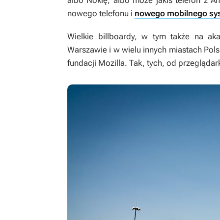
albo Nokię, albo może jakiś telefon z 
nowego telefonu i
nowego mobilnego sy
Wielkie billboardy, w tym także na aka
Warszawie i w wielu innych miastach Pols
fundacji Mozilla. Tak, tych, od przeglądar