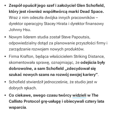
Zespół opuścił jego szef i założyciel Glen Schofield,
który jest również współtwórcą marki
Dead Space
.
Wraz z nim odeszła dwójka innych pracowników –
dyrektor operacyjny Stacey Hirata i dyrektor finansowy
Johnny Hsu.
Nowym liderem studia został Steve Papoutsis,
odpowiedzialny dotąd za planowanie przyszłości firmy i
zarządzanie rozwojem nowych produktów.
Firma Krafton, będąca właścicielem Striking Distance,
skomentowała sprawę, oznajmiając, że
odejścia były
dobrowolne, a sam Schofield „zdecydował się
szukać nowych szans na rozwój swojej kariery”
.
Schofield stwierdził jednocześnie, że studio jest w
dobrych rękach.
Co ciekawe, swego czasu twórcy
widzieli
w
The
Callisto Protocol
grę-usługę i obiecywali cztery lata
wsparcia
.