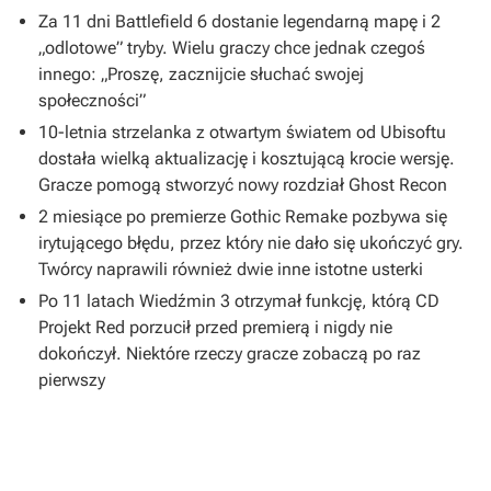
Za 11 dni Battlefield 6 dostanie legendarną mapę i 2
„odlotowe” tryby. Wielu graczy chce jednak czegoś
innego: „Proszę, zacznijcie słuchać swojej
społeczności”
10-letnia strzelanka z otwartym światem od Ubisoftu
dostała wielką aktualizację i kosztującą krocie wersję.
Gracze pomogą stworzyć nowy rozdział Ghost Recon
2 miesiące po premierze Gothic Remake pozbywa się
irytującego błędu, przez który nie dało się ukończyć gry.
Twórcy naprawili również dwie inne istotne usterki
Po 11 latach Wiedźmin 3 otrzymał funkcję, którą CD
Projekt Red porzucił przed premierą i nigdy nie
dokończył. Niektóre rzeczy gracze zobaczą po raz
pierwszy