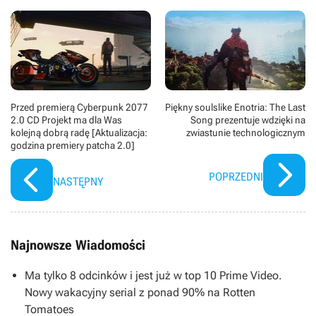
Przed premierą Cyberpunk 2077
Piękny soulslike Enotria: The Last
2.0 CD Projekt ma dla Was
Song prezentuje wdzięki na
kolejną dobrą radę [Aktualizacja:
zwiastunie technologicznym
godzina premiery patcha 2.0]
POPRZEDNI
NASTĘPNY
Najnowsze Wiadomości
Ma tylko 8 odcinków i jest już w top 10 Prime Video.
Nowy wakacyjny serial z ponad 90% na Rotten
Tomatoes