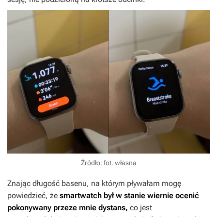
Źródło: fot. własna
Znając długość basenu, na którym pływałam mogę
powiedzieć, że
smartwatch był w stanie wiernie ocenić
pokonywany przeze mnie dystans,
co jest