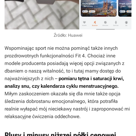
Źródło: Huawei
Wspominając sport nie można pominąć także innych
prozdrowotnych funkcjonalności Fit 4. Chociaż inne
modele producenta posiadają więcej opcji związanych z
dbaniem o naszą witalność, to i tutaj mamy dostęp do
najważniejszych z nich –
pomiaru tętna i saturacji krwi,
analizy snu, czy kalendarza cyklu menstruacyjnego.
Miłym zaskoczeniem okazała się dla mnie także opcja
śledzenia dobrostanu emocjonalnego, która potrafiła
realnie wyłapać mój nieciekawy nastrój i zaproponować mi
relaksacyjne ćwiczenia oddechowe.
Plusy i minusy niższej półki cenowej