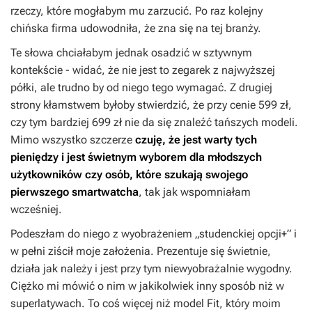
rzeczy, które mogłabym mu zarzucić. Po raz kolejny
chińska firma udowodniła, że zna się na tej branży.
Te słowa chciałabym jednak osadzić w sztywnym
kontekście - widać, że nie jest to zegarek z najwyższej
półki, ale trudno by od niego tego wymagać. Z drugiej
strony kłamstwem byłoby stwierdzić, że przy cenie 599 zł,
czy tym bardziej 699 zł nie da się znaleźć tańszych modeli.
Mimo wszystko szczerze
czuję, że jest warty tych
pieniędzy i jest świetnym wyborem dla młodszych
użytkowników czy osób, które szukają swojego
pierwszego smartwatcha
, tak jak wspomniałam
wcześniej.
Podeszłam do niego z wyobrażeniem „studenckiej opcji+” i
w pełni ziścił moje założenia. Prezentuje się świetnie,
działa jak należy i jest przy tym niewyobrażalnie wygodny.
Ciężko mi mówić o nim w jakikolwiek inny sposób niż w
superlatywach. To coś więcej niż model Fit, który moim