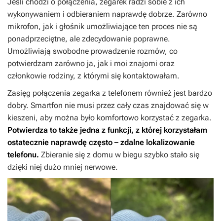
Jeśli chodzi o połączenia, zegarek radzi sobie z ich
wykonywaniem i odbieraniem naprawdę dobrze. Zarówno
mikrofon, jak i głośnik umożliwiające ten proces nie są
ponadprzeciętne, ale zdecydowanie poprawne.
Umożliwiają swobodne prowadzenie rozmów, co
potwierdzam zarówno ja, jak i moi znajomi oraz
członkowie rodziny, z którymi się kontaktowałam.
Zasięg połączenia zegarka z telefonem również jest bardzo
dobry. Smartfon nie musi przez cały czas znajdować się w
kieszeni, aby można było komfortowo korzystać z zegarka.
Potwierdza to także jedna z funkcji, z której korzystałam
ostatecznie naprawdę często – zdalne lokalizowanie
telefonu.
Zbieranie się z domu w biegu szybko stało się
dzięki niej dużo mniej nerwowe.