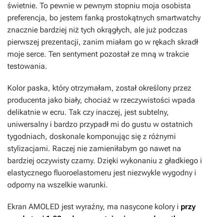
świetnie. To pewnie w pewnym stopniu moja osobista
preferencja, bo jestem fanką prostokątnych smartwatchy
znacznie bardziej niż tych okrągłych, ale już podczas
pierwszej prezentacji, zanim miałam go w rękach skradł
moje serce. Ten sentyment pozostał ze mną w trakcie
testowania.
Kolor paska, który otrzymałam, został określony przez
producenta jako biały, chociaż w rzeczywistości wpada
delikatnie w ecru. Tak czy inaczej, jest subtelny,
uniwersalny i bardzo przypadł mi do gustu w ostatnich
tygodniach, doskonale komponując się z różnymi
stylizacjami. Raczej nie zamieniłabym go nawet na
bardziej oczywisty czarny. Dzięki wykonaniu z gładkiego i
elastycznego fluoroelastomeru jest niezwykle wygodny i
odporny na wszelkie warunki.
Ekran AMOLED jest wyraźny, ma nasycone kolory i
przy