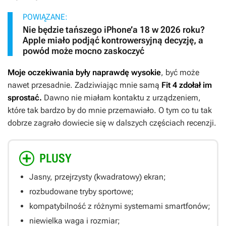
POWIĄZANE:
Nie będzie tańszego iPhone’a 18 w 2026 roku?
Apple miało podjąć kontrowersyjną decyzję, a
powód może mocno zaskoczyć
Moje oczekiwania były naprawdę wysokie
, być może
nawet przesadnie. Zadziwiając mnie samą
Fit 4 zdołał im
sprostać.
Dawno nie miałam kontaktu z urządzeniem,
które tak bardzo by do mnie przemawiało. O tym co tu tak
dobrze zagrało dowiecie się w dalszych częściach recenzji.
PLUSY
Jasny, przejrzysty (kwadratowy) ekran;
rozbudowane tryby sportowe;
kompatybilność z różnymi systemami smartfonów;
niewielka waga i rozmiar;