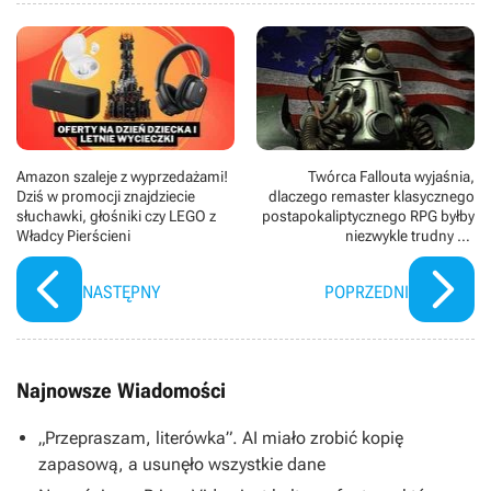
Amazon szaleje z wyprzedażami!
Twórca Fallouta wyjaśnia,
Dziś w promocji znajdziecie
dlaczego remaster klasycznego
słuchawki, głośniki czy LEGO z
postapokaliptycznego RPG byłby
Władcy Pierścieni
niezwykle trudny do
zrealizowania
NASTĘPNY
POPRZEDNI
Najnowsze Wiadomości
„Przepraszam, literówka”. AI miało zrobić kopię
zapasową, a usunęło wszystkie dane