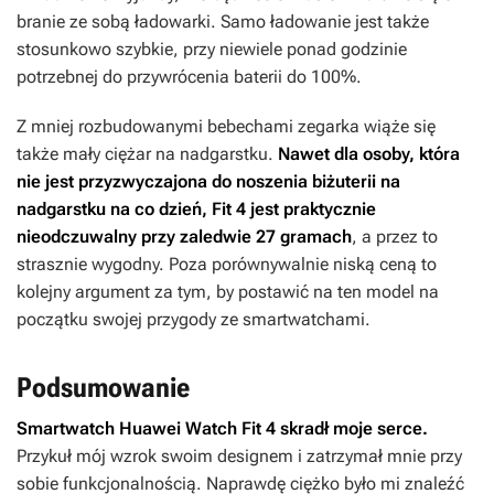
branie ze sobą ładowarki. Samo ładowanie jest także
stosunkowo szybkie, przy niewiele ponad godzinie
potrzebnej do przywrócenia baterii do 100%.
Z mniej rozbudowanymi bebechami zegarka wiąże się
także mały ciężar na nadgarstku.
Nawet dla osoby, która
nie jest przyzwyczajona do noszenia biżuterii na
nadgarstku na co dzień, Fit 4 jest praktycznie
nieodczuwalny przy zaledwie 27 gramach
, a przez to
strasznie wygodny. Poza porównywalnie niską ceną to
kolejny argument za tym, by postawić na ten model na
początku swojej przygody ze smartwatchami.
Podsumowanie
Smartwatch Huawei Watch Fit 4 skradł moje serce.
Przykuł mój wzrok swoim designem i zatrzymał mnie przy
sobie funkcjonalnością. Naprawdę ciężko było mi znaleźć