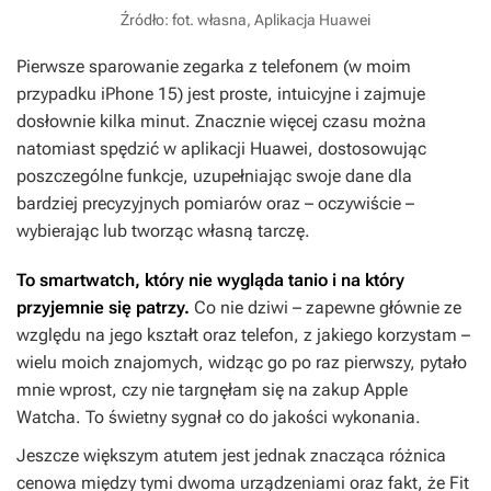
Źródło: fot. własna, Aplikacja Huawei
Pierwsze sparowanie zegarka z telefonem (w moim
przypadku iPhone 15) jest proste, intuicyjne i zajmuje
dosłownie kilka minut. Znacznie więcej czasu można
natomiast spędzić w aplikacji Huawei, dostosowując
poszczególne funkcje, uzupełniając swoje dane dla
bardziej precyzyjnych pomiarów oraz – oczywiście –
wybierając lub tworząc własną tarczę.
To smartwatch, który nie wygląda tanio i na który
przyjemnie się patrzy.
Co nie dziwi – zapewne głównie ze
względu na jego kształt oraz telefon, z jakiego korzystam –
wielu moich znajomych, widząc go po raz pierwszy, pytało
mnie wprost, czy nie targnęłam się na zakup Apple
Watcha. To świetny sygnał co do jakości wykonania.
Jeszcze większym atutem jest jednak znacząca różnica
cenowa między tymi dwoma urządzeniami oraz fakt, że Fit