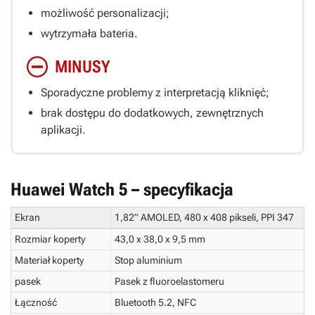
możliwość personalizacji;
wytrzymała bateria.
MINUSY
Sporadyczne problemy z interpretacją kliknięć;
brak dostępu do dodatkowych, zewnętrznych
aplikacji.
Huawei Watch 5 – specyfikacja
Ekran
1,82” AMOLED, 480 x 408 pikseli, PPI 347
Rozmiar koperty
43,0 x 38,0 x 9,5 mm
Materiał koperty
Stop aluminium
pasek
Pasek z fluoroelastomeru
Łączność
Bluetooth 5.2, NFC