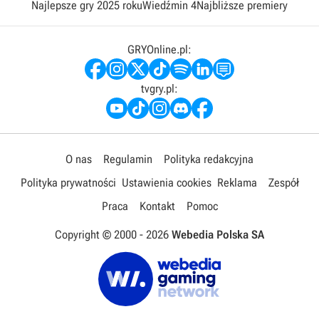
Najlepsze gry 2025 roku
Wiedźmin 4
Najbliższe premiery
GRYOnline.pl:
tvgry.pl:
O nas
Regulamin
Polityka redakcyjna
Polityka prywatności
Ustawienia cookies
Reklama
Zespół
Praca
Kontakt
Pomoc
Copyright © 2000 -
2026
Webedia Polska SA