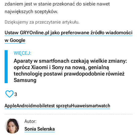
zdaniem jest w stanie przekonać do siebie nawet
największych sceptyków.
Dziękujemy za przeczytanie artykułu.
Ustaw GRYOnline.pl jako preferowane źródło wiadomości
w Google
WIĘCEJ:
Aparaty w smartfonach czekają wielkie zmiany:
oprócz Xiaomi i Sony na nową, genialną
technologię postawi prawdopodobnie również
Samsung

3
Apple
Android
mobile
test sprzętu
Huawei
smartwatch
Autor:
Sonia Selerska