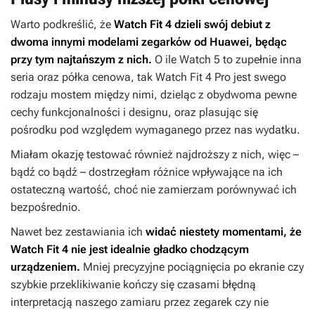
Warto podkreślić, że
Watch Fit 4 dzieli swój debiut z
dwoma innymi modelami zegarków od Huawei, będąc
przy tym najtańszym z nich.
O ile Watch 5 to zupełnie inna
seria oraz półka cenowa, tak Watch Fit 4 Pro jest swego
rodzaju mostem między nimi, dzieląc z obydwoma pewne
cechy funkcjonalności i designu, oraz plasując się
pośrodku pod względem wymaganego przez nas wydatku.
Miałam okazję testować również najdroższy z nich, więc –
bądź co bądź – dostrzegłam różnice wpływające na ich
ostateczną wartość, choć nie zamierzam porównywać ich
bezpośrednio.
Nawet bez zestawiania ich
widać niestety momentami, że
Watch Fit 4 nie jest idealnie gładko chodzącym
urządzeniem.
Mniej precyzyjne pociągnięcia po ekranie czy
szybkie przeklikiwanie kończy się czasami błędną
interpretacją naszego zamiaru przez zegarek czy nie