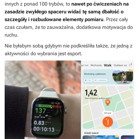
innych z ponad 100 trybów, to
nawet po ćwiczeniach na
zasadzie zwykłego spaceru widać tę samą dbałość o
szczegóły i rozbudowane elementy pomiaru
. Przez cały
czas czułam, że to zauważalna, dodatkowa motywacja do
ruchu.
Nie byłabym sobą gdybym nie podkreśliła także, że jedną z
aktywności do wybrania jest esport.