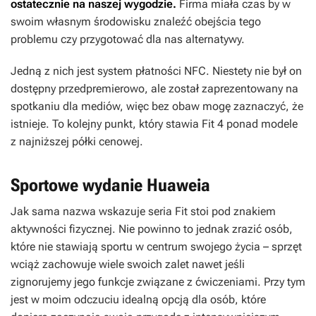
ostatecznie na naszej wygodzie.
Firma miała czas by w
swoim własnym środowisku znaleźć obejścia tego
problemu czy przygotować dla nas alternatywy.
Jedną z nich jest system płatności NFC. Niestety nie był on
dostępny przedpremierowo, ale został zaprezentowany na
spotkaniu dla mediów, więc bez obaw mogę zaznaczyć, że
istnieje. To kolejny punkt, który stawia Fit 4 ponad modele
z najniższej półki cenowej.
Sportowe wydanie Huaweia
Jak sama nazwa wskazuje seria Fit stoi pod znakiem
aktywności fizycznej. Nie powinno to jednak zrazić osób,
które nie stawiają sportu w centrum swojego życia – sprzęt
wciąż zachowuje wiele swoich zalet nawet jeśli
zignorujemy jego funkcje związane z ćwiczeniami. Przy tym
jest w moim odczuciu idealną opcją dla osób, które