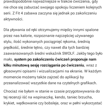
prawdopodobnie najważniejsze w trakcie ćwiczenia, gdy
nie chce się zaburzać swojego spokoju liczeniem kolejnych
serii. Z Fit 4 zabawa zaczyna się jednak po zakończeniu
aktywności.
Dla pływania od ręki otrzymujemy między innymi spalone
przez nas kalorie, rozpoznanie najczęściej używanego
stylu, ilość wykonanych pociągnięć rękoma, średnią
prędkość, średnie tętno, czy nawet dla tych bardziej
zaawansowanych średni wskaźnik SWOLF. Jakby tego było
mało,
system po zakończeniu ćwiczeń proponuje nam
kilku minutową sesję rozciągania po ćwiczeniu
, wraz z
głosowymi opisami i wizualizacjami na ekranie. W każdym
momencie możemy także zajrzeć do aplikacji by
przeanalizować wszystkie dane na czytelnych grafikach.
Chociaż nie byłam w stanie w czasie przygotowywania do
tej recenzji iść na wspinaczkę, kendo, taniec brzucha,
krykiet, wędkowanie czy bobsleje, oraz w pełni wykorzystać