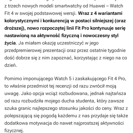
z trzech nowych modeli smartwatchy od Huawei – Watch
Fit 4 w swojej podstawowej wersji.
Wraz z 4 wariantami
kolorystycznymi i konkurencją w postaci silniejszej (oraz
droższej), nowo rozpoczętej linii Fit Pro kontynuuje serię
nastawioną na aktywność fizyczną i nowoczesny styl
życia
. Ja miałam okazję uczestniczyć w jego
przedpremierowej prezentacji oraz przez ostatnie tygodnie
dość dobrze się z nim zapoznać, korzystając z niego na co
dzień.
Pomimo imponującego Watch 5 i zaskakującego Fit 4 Pro,
to właśnie przedmiot tej recenzji od razu zwrócił moją
uwagę. Jako opcja wciąż rozbudowana, jednak najtańsza
od razu rozbudziła mojego ducha studenta, który zawsze
szuka granic najlepszego stosunku jakości do ceny. Wraz z
polepszającą się pogodą każdemu z nas przydaje się także
dodatkowa motywacja do nawet najprostszej aktywności
fizycznej.