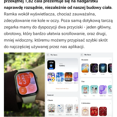
przekątnej 1,82 cala prezentuje się na nadgarstku
naprawdę rozsądnie, niezależnie od naszej budowy ciała
.
Ramka wokół wyświetlacza, chociaż zauważalna,
zdecydowanie nie kole w oczy. Poza samą dotykową tarczą
zegarka mamy do dyspozycji dwa przyciski - jeden główny,
obrotowy, który bardzo ułatwia scrollowanie, oraz drugi,
mniej widoczny, któremu możemy przypisać szybki skrót
do najczęściej używanej przez nas aplikacji.