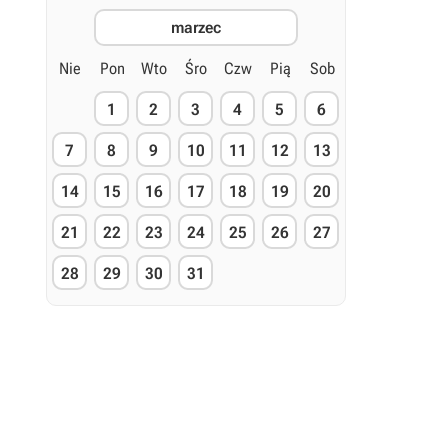
marzec
Nie
Pon
Wto
Śro
Czw
Pią
Sob
1
2
3
4
5
6
7
8
9
10
11
12
13
14
15
16
17
18
19
20
21
22
23
24
25
26
27
28
29
30
31