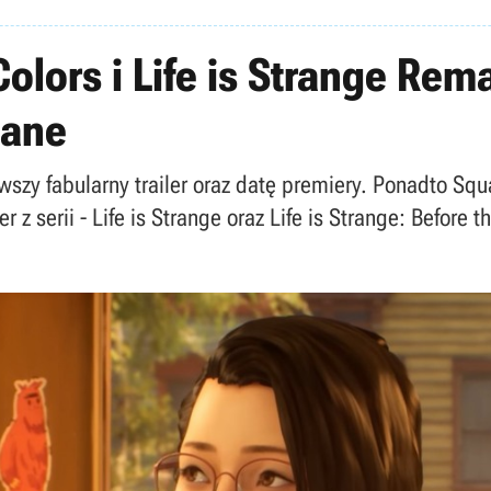
 Colors i Life is Strange Re
iane
erwszy fabularny trailer oraz datę premiery. Ponadto Sq
z serii - Life is Strange oraz Life is Strange: Before t