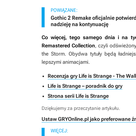
POWIĄZANE:
Gothic 2 Remake oficjalnie potwie
nadzieję na kontynuację
Co więcej, tego samego dnia i na t
Remastered Collection
, czyli odświeżony
the Storm
. Obydwa tytuły będą ładniej
lepszymi animacjami.
Recenzja gry Life is Strange - The W
Life is Strange – poradnik do gry
Strona serii Life is Strange
Dziękujemy za przeczytanie artykułu.
Ustaw GRYOnline.pl jako preferowane ź
WIĘCEJ: