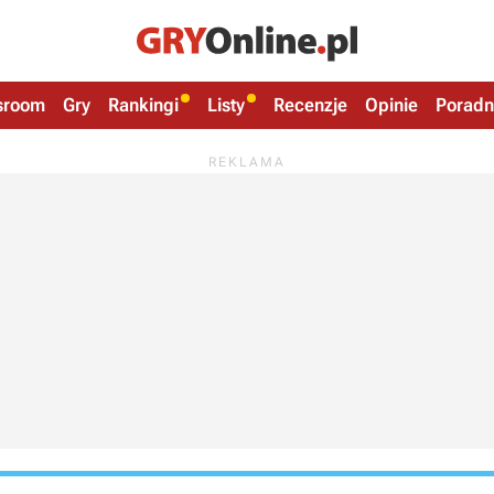
sroom
Gry
Rankingi
Listy
Recenzje
Opinie
Poradn