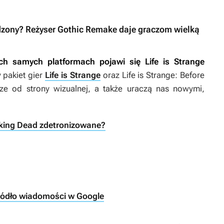
rdzony? Reżyser Gothic Remake daje graczom wielką
ych samych platformach pojawi się
Life is Strange
 pakiet gier
Life is Strange
oraz
Life is Strange: Before
sze od strony wizualnej, a także uraczą nas nowymi,
alking Dead zdetronizowane?
ródło wiadomości w Google