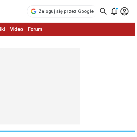



iki
Video
Forum