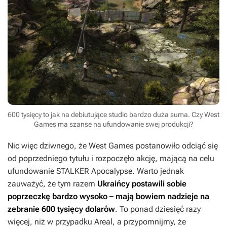
600 tysięcy to jak na debiutujące studio bardzo duża suma. Czy West
Games ma szanse na ufundowanie swej produkcji?
Nic więc dziwnego, że West Games postanowiło odciąć się
od poprzedniego tytułu i rozpoczęło akcję, mającą na celu
ufundowanie
STALKER Apocalypse
. Warto jednak
zauważyć, że tym razem
Ukraińcy postawili sobie
poprzeczkę bardzo wysoko – mają bowiem nadzieje na
zebranie 600 tysięcy dolarów
. To ponad dziesięć razy
więcej, niż w przypadku
Areal
, a przypomnijmy, że