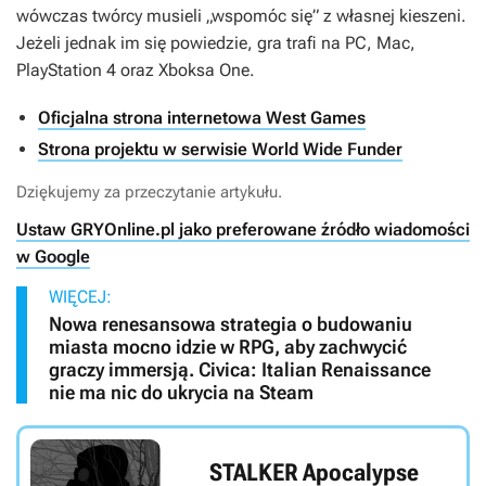
wówczas twórcy musieli „wspomóc się” z własnej kieszeni.
Jeżeli jednak im się powiedzie, gra trafi na PC, Mac,
PlayStation 4 oraz Xboksa One.
Oficjalna strona internetowa West Games
Strona projektu w serwisie World Wide Funder
Dziękujemy za przeczytanie artykułu.
Ustaw GRYOnline.pl jako preferowane źródło wiadomości
w Google
WIĘCEJ:
Nowa renesansowa strategia o budowaniu
miasta mocno idzie w RPG, aby zachwycić
graczy immersją. Civica: Italian Renaissance
nie ma nic do ukrycia na Steam
STALKER Apocalypse