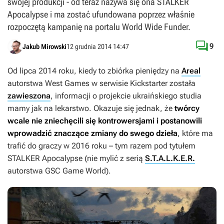
swojej produkcji - od teraz nazywa się ona STALKER
Apocalypse i ma zostać ufundowana poprzez właśnie
rozpoczętą kampanię na portalu World Wide Funder.

9
Jakub Mirowski
12 grudnia 2014 14:47
Od lipca 2014 roku, kiedy to zbiórka pieniędzy na
Areal
autorstwa West Games w serwisie Kickstarter została
zawieszona
, informacji o projekcie ukraińskiego studia
mamy jak na lekarstwo. Okazuje się jednak, że
twórcy
wcale nie zniechęcili się kontrowersjami i postanowili
wprowadzić znaczące zmiany do swego dzieła
, które ma
trafić do graczy w 2016 roku – tym razem pod tytułem
STALKER Apocalypse
(nie mylić z serią
S.T.A.L.K.E.R.
autorstwa GSC Game World).