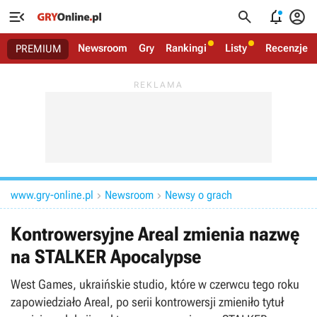




Newsroom
Gry
Rankingi
Listy
Recenzje
PREMIUM
www.gry-online.pl
Newsroom
Newsy o grach


Kontrowersyjne Areal zmienia nazwę
na STALKER Apocalypse
West Games, ukraińskie studio, które w czerwcu tego roku
zapowiedziało Areal, po serii kontrowersji zmieniło tytuł