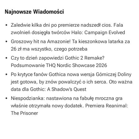
Najnowsze Wiadomości
Zaledwie kilka dni po premierze nadszedł cios. Fala
zwolnień dosięgła twórców Halo: Campaign Evolved
Groszowy hit na Amazonie! Ta kieszonkowa latarka za
26 zł ma wszystko, czego potrzeba
Czy to dzień zapowiedzi Gothic 2 Remake?
Podsumowanie THQ Nordic Showcase 2026
Po krytyce fanów Gothica nowa wersja Górniczej Doliny
jest gotowa, by znów powalczyć o ich serca. Oto ważna
data dla Gothic: A Shadow’s Quest
Niespodzianka: nastawiona na fabułę mroczna gra
właśnie otrzymała nowy dodatek. Premiera Reanimal:
The Prisoner