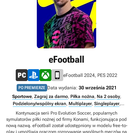
eFootball
eFootball 2024, PES 2022
Data wydania:
30 września 2021
PO PREMIERZE
Sportowe
,
Zagraj za darmo
,
Piłka nożna
,
Na 2 osoby
,
Podzielony/wspólny ekran
,
Multiplayer
,
Singleplayer
,
Internet
Kontynuacja serii Pro Evolution Soccer, popularnych
symulatorów piłki nożnej od firmy Konami, funkcjonująca pod
nową nazwą. eFootball został udostępniony w modelu free-to-
play i umożliwia graczom rozgrywanie wspólnych meczów na