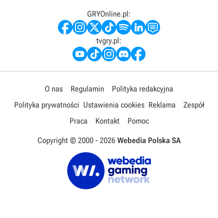
GRYOnline.pl:
tvgry.pl:
O nas
Regulamin
Polityka redakcyjna
Polityka prywatności
Ustawienia cookies
Reklama
Zespół
Praca
Kontakt
Pomoc
Copyright © 2000 -
2026
Webedia Polska SA