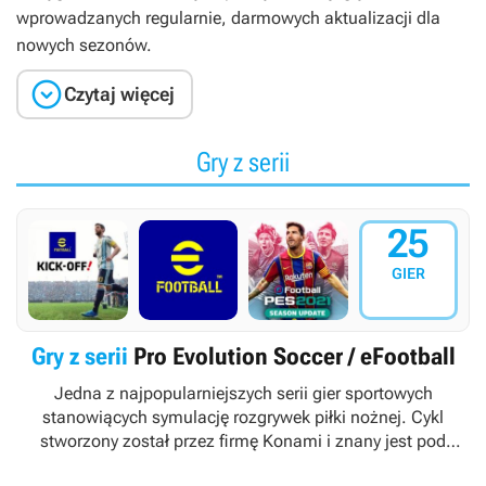
wprowadzanych regularnie, darmowych aktualizacji dla
nowych sezonów.

Czytaj więcej
Gry z serii
25
GIER
Gry z serii
Pro Evolution Soccer / eFootball
Jedna z najpopularniejszych serii gier sportowych
stanowiących symulację rozgrywek piłki nożnej. Cykl
stworzony został przez firmę Konami i znany jest pod
nazwami
Pro Evolution Soccer
(Europa, Ameryka Północna)