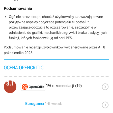
Podsumowanie
Ogólnie rzecz biorąc, chociaż użytkownicy zauważają pewne
pozytywne aspekty dotyczące potencjału eFootball™,
przeważające odczucia to rozczarowanie, szczególnie w
odniesieniu do grafiki, mechaniki rozgrywki i braku tradycyjnych
funkcji, których fani oczekują od serii PES.
Podsumowanie recenzji użytkowników wygenerowane przez AI,
8
października 2025
OCENA OPENCRITIC
3.1

1%
rekomendacji (19)

Eurogamer
Phil Iwaniuk