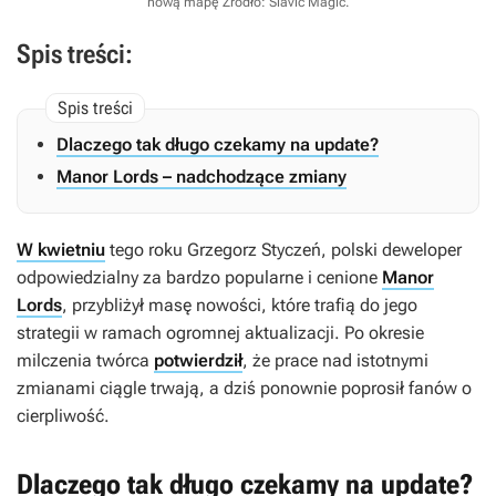
nową mapę
Źródło: Slavic Magic
.
Spis treści:
Dlaczego tak długo czekamy na update?
Manor Lords – nadchodzące zmiany
W kwietniu
tego roku Grzegorz Styczeń, polski deweloper
odpowiedzialny za bardzo popularne i cenione
Manor
Lords
, przybliżył masę nowości, które trafią do jego
strategii w ramach ogromnej aktualizacji. Po okresie
milczenia twórca
potwierdził
, że prace nad istotnymi
zmianami ciągle trwają, a dziś ponownie poprosił fanów o
cierpliwość.
Dlaczego tak długo czekamy na update?