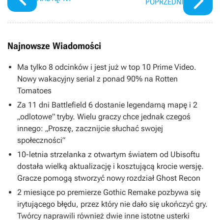
POPRZEDNI
Najnowsze Wiadomości
Ma tylko 8 odcinków i jest już w top 10 Prime Video.
Nowy wakacyjny serial z ponad 90% na Rotten
Tomatoes
Za 11 dni Battlefield 6 dostanie legendarną mapę i 2
„odlotowe” tryby. Wielu graczy chce jednak czegoś
innego: „Proszę, zacznijcie słuchać swojej
społeczności”
10-letnia strzelanka z otwartym światem od Ubisoftu
dostała wielką aktualizację i kosztującą krocie wersję.
Gracze pomogą stworzyć nowy rozdział Ghost Recon
2 miesiące po premierze Gothic Remake pozbywa się
irytującego błędu, przez który nie dało się ukończyć gry.
Twórcy naprawili również dwie inne istotne usterki