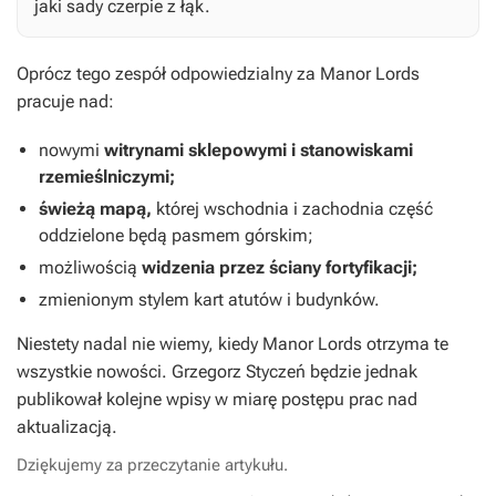
jaki sady czerpie z łąk.
Oprócz tego zespół odpowiedzialny za
Manor Lords
pracuje nad:
nowymi
witrynami sklepowymi i stanowiskami
rzemieślniczymi;
świeżą mapą,
której wschodnia i zachodnia część
oddzielone będą pasmem górskim;
możliwością
widzenia przez ściany fortyfikacji;
zmienionym stylem kart atutów i budynków.
Niestety nadal nie wiemy, kiedy
Manor Lords
otrzyma te
wszystkie nowości. Grzegorz Styczeń będzie jednak
publikował kolejne wpisy w miarę postępu prac nad
aktualizacją.
Dziękujemy za przeczytanie artykułu.