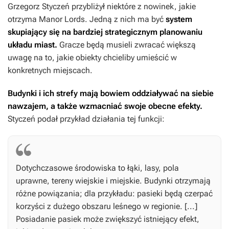
Grzegorz Styczeń przybliżył niektóre z nowinek, jakie
otrzyma
Manor Lords
. Jedną z nich ma być
system
skupiający się na bardziej strategicznym planowaniu
układu miast.
Gracze będą musieli zwracać większą
uwagę na to, jakie obiekty chcieliby umieścić w
konkretnych miejscach.
Budynki i ich strefy mają bowiem oddziaływać na siebie
nawzajem, a także wzmacniać swoje obecne efekty.
Styczeń podał przykład działania tej funkcji:
Dotychczasowe środowiska to łąki, lasy, pola
uprawne, tereny wiejskie i miejskie. Budynki otrzymają
różne powiązania; dla przykładu: pasieki będą czerpać
korzyści z dużego obszaru leśnego w regionie. [...]
Posiadanie pasiek może zwiększyć istniejący efekt,