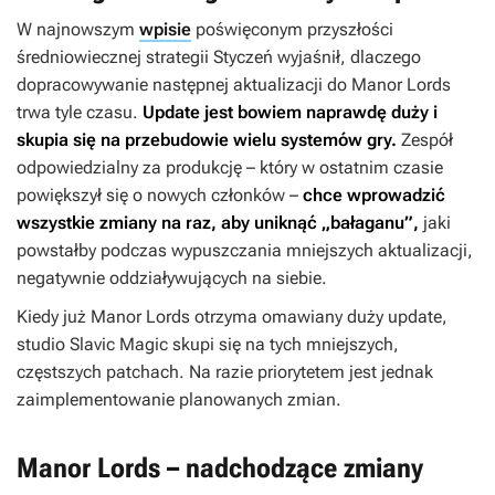
W najnowszym
wpisie
poświęconym przyszłości
średniowiecznej strategii Styczeń wyjaśnił, dlaczego
dopracowywanie następnej aktualizacji do
Manor Lords
trwa tyle czasu.
Update jest bowiem naprawdę duży i
skupia się na przebudowie wielu systemów gry.
Zespół
odpowiedzialny za produkcję – który w ostatnim czasie
powiększył się o nowych członków –
chce wprowadzić
wszystkie zmiany na raz, aby uniknąć „bałaganu”,
jaki
powstałby podczas wypuszczania mniejszych aktualizacji,
negatywnie oddziaływujących na siebie.
Kiedy już
Manor Lords
otrzyma omawiany duży update,
studio Slavic Magic skupi się na tych mniejszych,
częstszych patchach. Na razie priorytetem jest jednak
zaimplementowanie planowanych zmian.
Manor Lords – nadchodzące zmiany