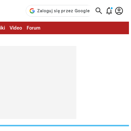



iki
Video
Forum