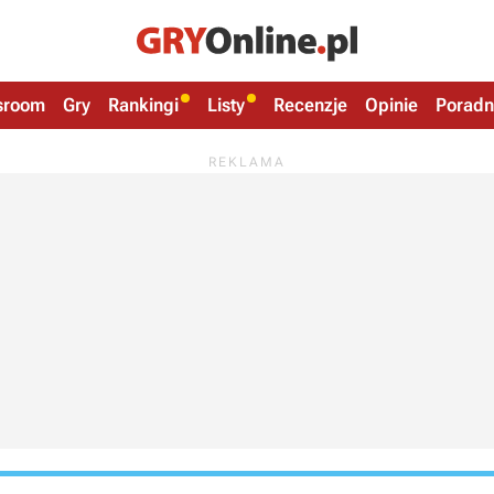
sroom
Gry
Rankingi
Listy
Recenzje
Opinie
Poradn