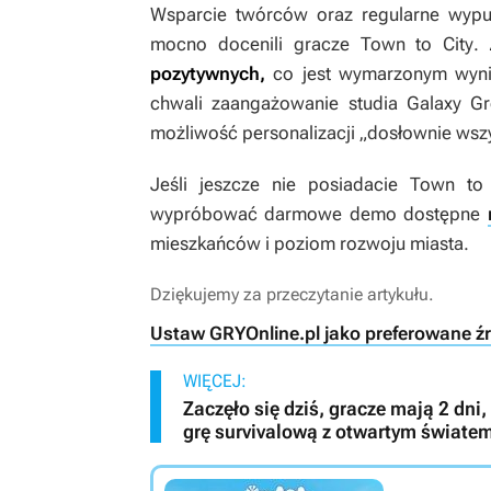
Wsparcie twórców oraz regularne wypus
mocno docenili gracze
Town to City
.
pozytywnych,
co jest wymarzonym wyni
chwali zaangażowanie studia Galaxy Gro
możliwość personalizacji „dosłownie wszy
Jeśli jeszcze nie posiadacie
Town to 
wypróbować darmowe demo dostępne
mieszkańców i poziom rozwoju miasta.
Dziękujemy za przeczytanie artykułu.
Ustaw GRYOnline.pl jako preferowane ź
WIĘCEJ:
Zaczęło się dziś, gracze mają 2 dn
grę survivalową z otwartym świate