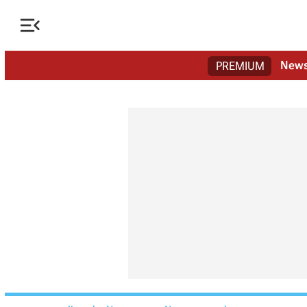

New
PREMIUM