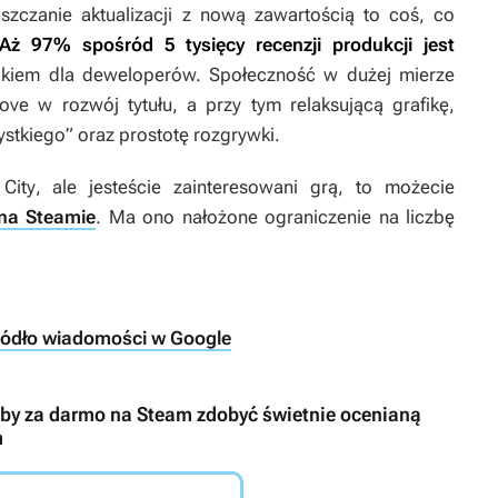
zczanie aktualizacji z nową zawartością to coś, co
Aż 97% spośród 5 tysięcy recenzji produkcji jest
kiem dla deweloperów. Społeczność w dużej mierze
ve w rozwój tytułu, a przy tym relaksującą grafikę,
stkiego” oraz prostotę rozgrywki.
City
, ale jesteście zainteresowani grą, to możecie
na Steamie
. Ma ono nałożone ograniczenie na liczbę
ródło wiadomości w Google
i, by za darmo na Steam zdobyć świetnie ocenianą
m