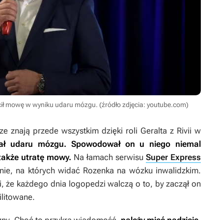
stracił mowę w wyniku udaru mózgu. (źródło zdjęcia: youtube.com)
e znają przede wszystkim dzięki roli Geralta z Rivii w
ał udaru mózgu. Spowodował on u niego niemal
 także utratę mowy.
Na łamach serwisu
Super Express
anie, na których widać Rozenka na wózku inwalidzkim.
, że każdego dnia logopedzi walczą o to, by zaczął on
ilitowane.