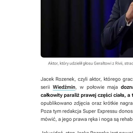
Aktor, który udzielił głosu Geraltowi z Rivii, 
Jacek Rozenek, czyli aktor, którego gracz
serii
Wiedźmin
, w połowie maja
dozn
całkowity paraliż prawej części ciała, a
opublikowano zdjęcia oraz krótkie nagr
Poza tym redakcja Super Expressu donosi
mówić, a jego prawa ręka i noga są rehab