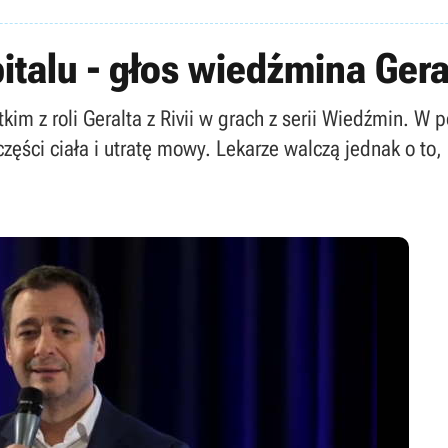
talu - głos wiedźmina Gera
im z roli Geralta z Rivii w grach z serii Wiedźmin. W
zęści ciała i utratę mowy. Lekarze walczą jednak o to