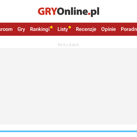
sroom
Gry
Rankingi
Listy
Recenzje
Opinie
Poradn