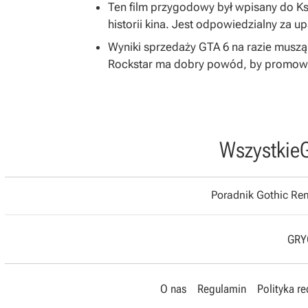
Ten film przygodowy był wpisany do K
historii kina. Jest odpowiedzialny za u
Wyniki sprzedaży GTA 6 na razie musz
Rockstar ma dobry powód, by promować
Wszystkie
Poradnik Gothic R
GRYO
O nas
Regulamin
Polityka r