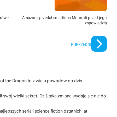
orów -
Amazon sprzedał smartfona Motoroli przed jego
zapowiedzią
POPRZEDNI
I of the Dragon to z wielu powodów do dziś
ł swój wielki sekret. Dziś taka zmiana wydaje się nie do
jlepszych seriali science fiction ostatnich lat