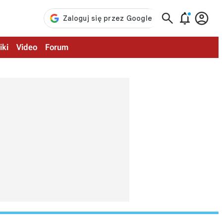



iki
Video
Forum