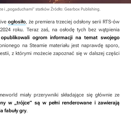
ze i „pogaduchami” statków
Źródło: Gearbox Publishing
.
tive
ogłosiło
, że premiera trzeciej odsłony serii RTS-ów
 2024 roku. Teraz zaś, na osłodę tych bez wątpienia
 opublikowali ogrom informacji na temat swojego
pnionego na Steamie materiału jest naprawdę sporo,
estii, z którymi możecie zapoznać się w dalszej części
meworld
miały przerywniki składające się głównie ze
ny w „trójce” są w pełni renderowane i zawierają
 fabuły gry
.