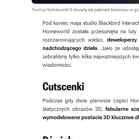
Twórcy Homeworld 3 chwalą się pięknem kosmosu w gr
Pod koniec maja studio Blackbird Interac
Homeworld
została przesunięta na luty
rozczarowujących wieści,
deweloperzy
nadchodzącego dzieła
. Jako że udostę
zebraliśmy tylko kilka najważniejszych kw
wiadomości.
Cutscenki
Podczas gdy dwie pierwsze części
Ho
statycznych obrazów 2D,
fabularne
sce
wymodelowane postacie 3D kluczowe dla