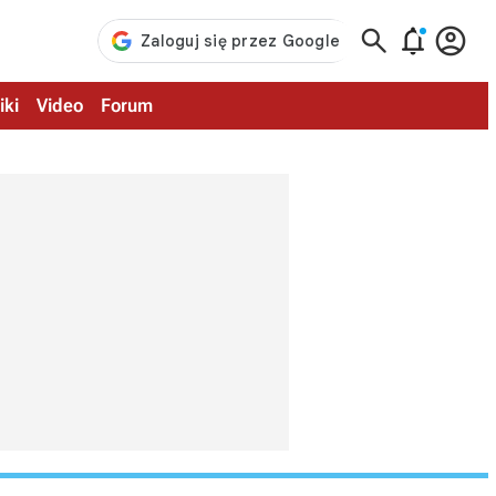



iki
Video
Forum