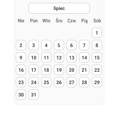
lipiec
Nie
Pon
Wto
Śro
Czw
Pią
Sob
1
2
3
4
5
6
7
8
9
10
11
12
13
14
15
16
17
18
19
20
21
22
23
24
25
26
27
28
29
30
31