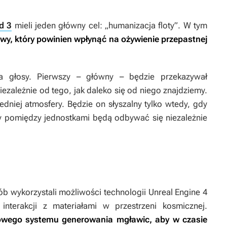
d 3
mieli jeden główny cel: „humanizacja floty”. W tym
wy, który powinien wpłynąć na ożywienie przepastnej
a głosy. Pierwszy – główny – będzie przekazywał
ezależnie od tego, jak daleko się od niego znajdziemy.
dniej atmosfery. Będzie on słyszalny tylko wtedy, gdy
 pomiędzy jednostkami będą odbywać się niezależnie
ób wykorzystali możliwości technologii Unreal Engine 4
nterakcji z materiałami w przestrzeni kosmicznej.
nowego systemu generowania mgławic, aby w czasie