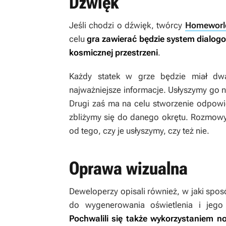
Dźwięk
Jeśli chodzi o dźwięk, twórcy
Homeworl
celu
gra zawierać będzie system dialogo
kosmicznej przestrzeni
.
Każdy statek w grze będzie miał dw
najważniejsze informacje. Usłyszymy go ni
Drugi zaś ma na celu stworzenie odpowie
zbliżymy się do danego okrętu. Rozmowy
od tego, czy je usłyszymy, czy też nie.
Oprawa wizualna
Deweloperzy opisali również, w jaki spos
do wygenerowania oświetlenia i jego i
Pochwalili się także wykorzystaniem 