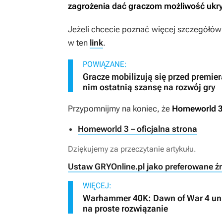
zagrożenia dać graczom możliwość ukr
Jeżeli chcecie poznać więcej szczegółó
w ten
link
.
POWIĄZANE:
Gracze mobilizują się przed premie
nim ostatnią szansę na rozwój gry
Przypomnijmy na koniec, że
Homeworld 
Homeworld 3 – oficjalna strona
Dziękujemy za przeczytanie artykułu.
Ustaw GRYOnline.pl jako preferowane ź
WIĘCEJ:
Warhammer 40K: Dawn of War 4 uni
na proste rozwiązanie