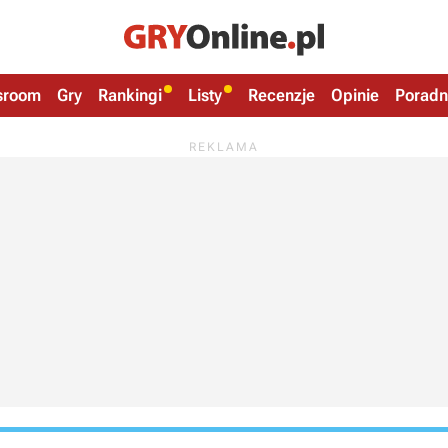
sroom
Gry
Rankingi
Listy
Recenzje
Opinie
Poradn