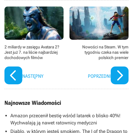
2 miliardy w zasięgu Avatara 2?
Nowości na Steam. W tym
Jest już 7. na liście najbardziej
tygodniu czeka nas wiele
dochodowych filmów
polskich premier
NASTĘPNY
POPRZEDNI
Najnowsze Wiadomości
Amazon przecenił bestię wśród latarek o blisko 40%!
Wychwalają ją nawet ratownicy medyczni
Diablo, w którym jesteś smokiem. The I of the Dragon to