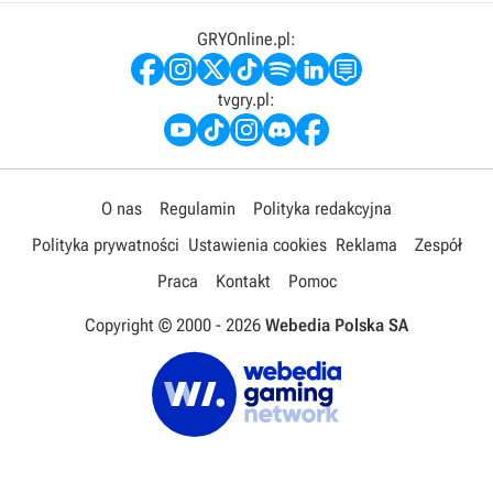
GRYOnline.pl:
tvgry.pl:
O nas
Regulamin
Polityka redakcyjna
Polityka prywatności
Ustawienia cookies
Reklama
Zespół
Praca
Kontakt
Pomoc
Copyright © 2000 -
2026
Webedia Polska SA