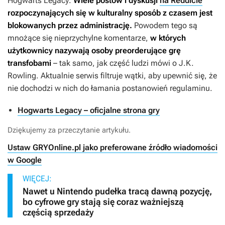
Hogwarts Legacy
.
Wiele postów i dyskusji
na Reddicie
rozpoczynających się w kulturalny sposób z czasem jest
blokowanych przez administrację.
Powodem tego są
mnożące się nieprzychylne komentarze,
w których
użytkownicy nazywają osoby preorderujące grę
transfobami
– tak samo, jak część ludzi mówi o J.K.
Rowling. Aktualnie serwis filtruje wątki, aby upewnić się, że
nie dochodzi w nich do łamania postanowień regulaminu.
Hogwarts Legacy – oficjalne strona gry
Dziękujemy za przeczytanie artykułu.
Ustaw GRYOnline.pl jako preferowane źródło wiadomości
w Google
WIĘCEJ:
Nawet u Nintendo pudełka tracą dawną pozycję,
bo cyfrowe gry stają się coraz ważniejszą
częścią sprzedaży