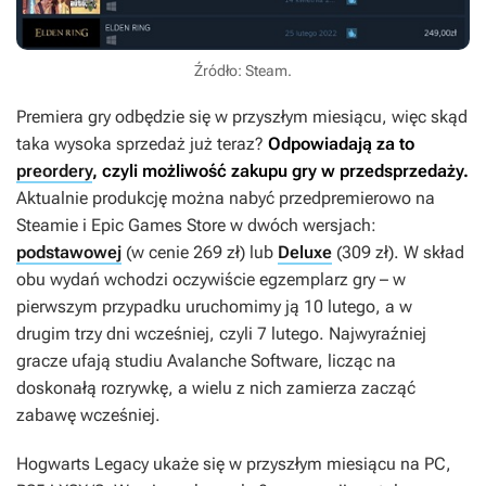
Źródło: Steam.
Premiera gry odbędzie się w przyszłym miesiącu, więc skąd
taka wysoka sprzedaż już teraz?
Odpowiadają za to
preordery
, czyli możliwość zakupu gry w przedsprzedaży.
Aktualnie produkcję można nabyć przedpremierowo na
Steamie i Epic Games Store w dwóch wersjach:
podstawowej
(w cenie 269 zł) lub
Deluxe
(309 zł). W skład
obu wydań wchodzi oczywiście egzemplarz gry – w
pierwszym przypadku uruchomimy ją 10 lutego, a w
drugim trzy dni wcześniej, czyli 7 lutego. Najwyraźniej
gracze ufają studiu Avalanche Software, licząc na
doskonałą rozrywkę, a wielu z nich zamierza zacząć
zabawę wcześniej.
Hogwarts Legacy
ukaże się w przyszłym miesiącu na PC,