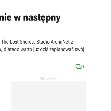
enie w następny
 The Lost Shores. Studio ArenaNet z
 dlatego warto już dziś zaplanować swój

7