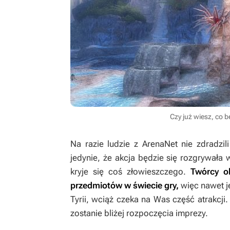
Czy już wiesz, co 
Na razie ludzie z ArenaNet nie zdradzil
jedynie, że akcja będzie się rozgrywał
kryje się coś złowieszczego.
Twórcy o
przedmiotów w świecie gry,
więc nawet j
Tyrii, wciąż czeka na Was część atrakcji
zostanie bliżej rozpoczęcia imprezy.