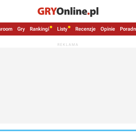
sroom
Gry
Rankingi
Listy
Recenzje
Opinie
Poradn