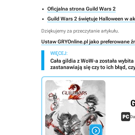
Oficjalna strona Guild Wars 2
Guild Wars 2 świętuje Halloween w ak
Dziękujemy za przeczytanie artykułu.
Ustaw GRYOnline.pl jako preferowane ź
WIĘCEJ:
Cała gildia z WoW-a została wybita 
zastanawiają się czy to ich błąd, cz
G
Da
