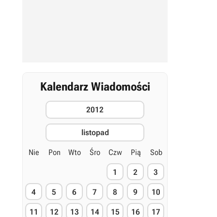
Kalendarz Wiadomości
2012
listopad
Nie
Pon
Wto
Śro
Czw
Pią
Sob
1
2
3
4
5
6
7
8
9
10
11
12
13
14
15
16
17