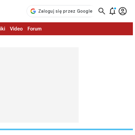



iki
Video
Forum