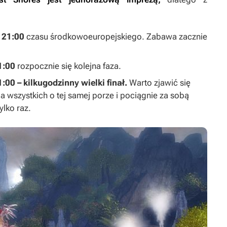
e 21:00
czasu środkowoeuropejskiego. Zabawa zacznie
1:00
rozpocznie się kolejna faza.
:00 – kilkugodzinny wielki finał.
Warto zjawić się
a wszystkich o tej samej porze i pociągnie za sobą
ylko raz.