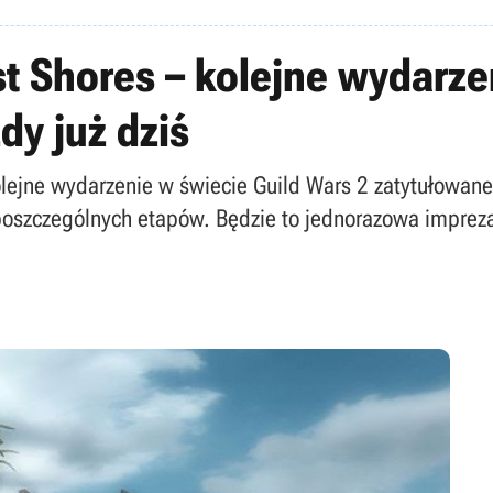
st Shores – kolejne wydarz
dy już dziś
lejne wydarzenie w świecie Guild Wars 2 zatytułowane
oszczególnych etapów. Będzie to jednorazowa impreza,