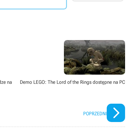
dze na
Demo LEGO: The Lord of the Rings dostępne na PC
POPRZEDNI