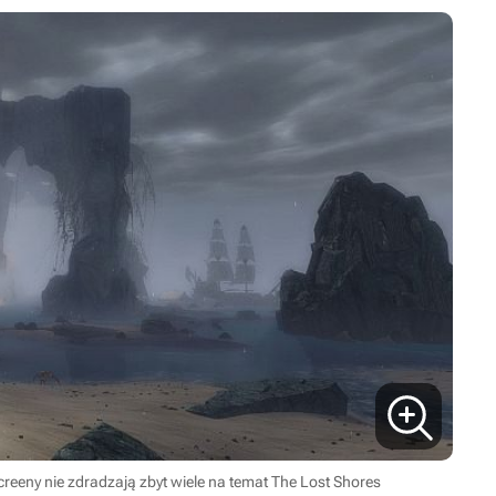
screeny nie zdradzają zbyt wiele na temat The Lost Shores