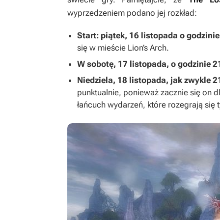
wyprzedzeniem podano jej rozkład:
Start: piątek, 16 listopada o godzini
się w mieście Lion’s Arch.
W sobotę, 17 listopada, o godzinie 2
Niedziela, 18 listopada, jak zwykle 21
punktualnie, ponieważ zacznie się on dl
łańcuch wydarzeń, które rozegrają się t