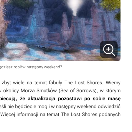
będziesz robił w następny weekend?
i zbyt wiele na temat fabuły
The Lost Shores
. Wiemy
a w okolicy Morza Smutków (Sea of Sorrows), w którym
biecują, że aktualizacja pozostawi po sobie masę
eśli nie będziecie mogli w następny weekend odwiedzić
. Więcej informacji na temat
The Lost Shores
podanych