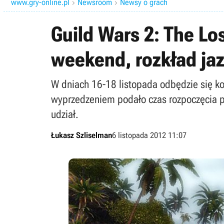
www.gry-online.pl
Newsroom
Newsy o grach


Guild Wars 2: The Lo
weekend, rozkład jaz
W dniach 16-18 listopada odbędzie się ko
wyprzedzeniem podało czas rozpoczęcia p
udział.
Łukasz Szliselman
6 listopada 2012 11:07