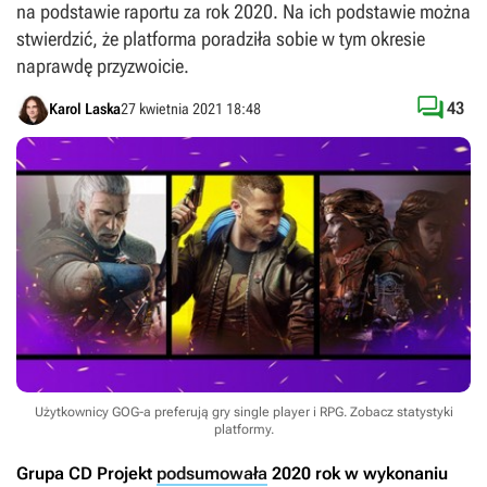
na podstawie raportu za rok 2020. Na ich podstawie można
stwierdzić, że platforma poradziła sobie w tym okresie
naprawdę przyzwoicie.

43
Karol Laska
27 kwietnia 2021 18:48
Użytkownicy GOG-a preferują gry single player i RPG. Zobacz statystyki
platformy.
Grupa CD Projekt
podsumowała
2020 rok w wykonaniu