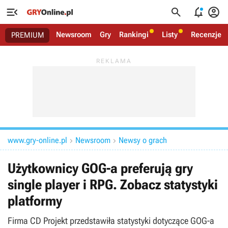




Newsroom
Gry
Rankingi
Listy
Recenzje
PREMIUM
www.gry-online.pl
Newsroom
Newsy o grach


Użytkownicy GOG-a preferują gry
single player i RPG. Zobacz statystyki
platformy
Firma CD Projekt przedstawiła statystyki dotyczące GOG-a