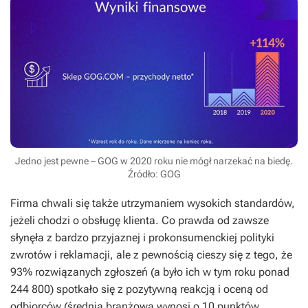
Jedno jest pewne – GOG w 2020 roku nie mógł narzekać na biedę.
Źródło: GOG
Firma chwali się także utrzymaniem wysokich standardów,
jeżeli chodzi o obsługę klienta. Co prawda od zawsze
słynęła z bardzo przyjaznej i prokonsumenckiej polityki
zwrotów i reklamacji, ale z pewnością cieszy się z tego, że
93% rozwiązanych zgłoszeń (a było ich w tym roku ponad
244 800) spotkało się z pozytywną reakcją i oceną od
odbiorców (średnia branżowa wynosi o 10 punktów