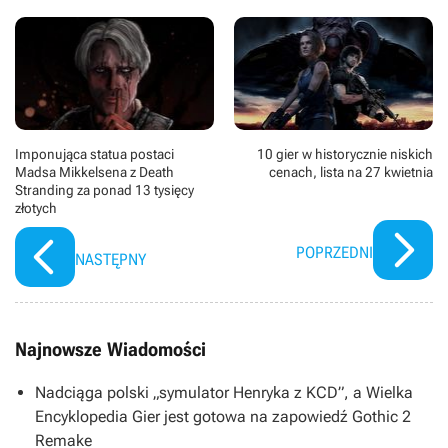
Imponująca statua postaci
10 gier w historycznie niskich
Madsa Mikkelsena z Death
cenach, lista na 27 kwietnia
Stranding za ponad 13 tysięcy
złotych
POPRZEDNI
NASTĘPNY
Najnowsze Wiadomości
Nadciąga polski „symulator Henryka z KCD”, a Wielka
Encyklopedia Gier jest gotowa na zapowiedź Gothic 2
Remake