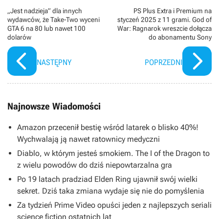
„Jest nadzieja” dla innych
PS Plus Extra i Premium na
wydawców, że Take-Two wyceni
styczeń 2025 z 11 grami. God of
GTA 6 na 80 lub nawet 100
War: Ragnarok wreszcie dołącza
dolarów
do abonamentu Sony
NASTĘPNY
POPRZEDNI
Najnowsze Wiadomości
Amazon przecenił bestię wśród latarek o blisko 40%!
Wychwalają ją nawet ratownicy medyczni
Diablo, w którym jesteś smokiem. The I of the Dragon to
z wielu powodów do dziś niepowtarzalna gra
Po 19 latach pradziad Elden Ring ujawnił swój wielki
sekret. Dziś taka zmiana wydaje się nie do pomyślenia
Za tydzień Prime Video opuści jeden z najlepszych seriali
science fiction ostatnich lat