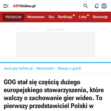




Newsroom
Gry
Rankingi
Listy
Recenzje
PREMIUM
www.gry-online.pl
Newsroom
Newsy o grach


GOG stał się częścią dużego
europejskiego stowarzyszenia, które
walczy o zachowanie gier wideo. To
pierwszy przedstawiciel Polski w