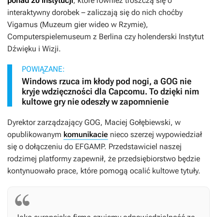
ponad 20 instytucji
, które również troszczą się o
interaktywny dorobek – zaliczają się do nich choćby
Vigamus (Muzeum gier wideo w Rzymie),
Computerspielemuseum z Berlina czy holenderski Instytut
Dźwięku i Wizji.
POWIĄZANE:
Windows rzuca im kłody pod nogi, a GOG nie
kryje wdzięczności dla Capcomu. To dzięki nim
kultowe gry nie odeszły w zapomnienie
Dyrektor zarządzający GOG, Maciej Gołębiewski, w
opublikowanym
komunikacie
nieco szerzej wypowiedział
się o dołączeniu do EFGAMP. Przedstawiciel naszej
rodzimej platformy zapewnił, że przedsiębiorstwo będzie
kontynuowało prace, które pomogą ocalić kultowe tytuły.