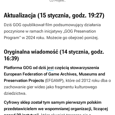
CD Projekt.
.
Aktualizacja (15 stycznia, godz. 19:27)
Dziś GOG opublikował film podsumowujący działania
poczynione w ramach inicjatywy „GOG Preservation
Program” w 2024 roku. Możecie go obejrzeć poniżej.
Oryginalna wiadomość (14 stycznia, godz.
16:39)
Platforma GOG od dziś
jest
częścią stowarzyszenia
European Federation of Game Archives, Museums and
Preservation Projects
(EFGAMP), które od 2012 roku dba o
zachowanie gier wideo jako fragmentu kulturowego
dziedzictwa.
Cyfrowy sklep został tym samym pierwszym polskim
przedstawicielem we wspomnianej organizacji, liczącej