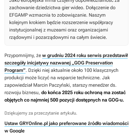
Jako europejska firma czujemy odpowiedzialność za
zachowanie dziedzictwa gier wideo. Dołączenie do
EFGAMP wzmacnia to zobowiązanie. Naszym
kolejnym krokiem będzie rozszerzenie współpracy
instytucjonalnej z muzeami oraz organizacjami
rządowymi i pozarządowymi na całym świecie.
Przypomnijmy, że
w grudniu 2024 roku serwis przedstawił
szczegóły inicjatywy nazwanej „GOG Preservation
Program”
. Dzięki niej aktualnie około 100 klasycznych
produkcji może liczyć na wsparcie techniczne. Jak
zapowiedział Marcin Paczyński, starszy menedżer ds.
rozwoju biznesu,
do końca 2025 roku ochroną ma zostać
objętych co najmniej 500 pozycji dostępnych na GOG-u.
Dziękujemy za przeczytanie artykułu.
Ustaw GRYOnline.pl jako preferowane źródło wiadomości
w Google