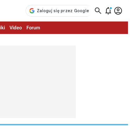



iki
Video
Forum