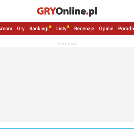
sroom
Gry
Rankingi
Listy
Recenzje
Opinie
Poradn