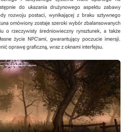
następnie do ukazania drużynowego aspektu zabawy
dy rozwoju postaci, wynikającej z braku sztywnego
astuna omówiony zostaje szeroki wybór zbalansowanych
 o rzeczywisty średniowieczny rynsztunek, a także
sne życie NPC’ami, gwarantujący poczucie imersji.
nić oprawę graficzną, wraz z oknami interfejsu.