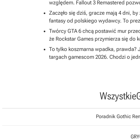
względem. Fallout 3 Remastered pozwol
Zaczęło się dziś, gracze mają 4 dni, 
fantasy od polskiego wydawcy. To prez
Twórcy GTA 6 chcą postawić mur przed
że Rockstar Games przymierza się do k
To tylko koszmarna wpadka, prawda? Je
targach gamescom 2026. Chodzi o jed
Wszystkie
Poradnik Gothic R
GRYO