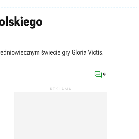
polskiego
edniowiecznym świecie gry Gloria Victis.

9