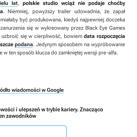
ielu lat
,
polskie studio wciąż nie podaje choćby
ia
. Niemniej, powyższy trailer udowadnia, że zapał
ie miałaby być produkowana, kiedyś najpewniej doczeka
do zanurzenia się w wykreowany przez Black Eye Games
ą uzbroić się w cierpliwość, bowiem
data rozpoczęcia
eszcze
podana
. Jedynym sposobem na wypróbowanie
ie w ten sposób klucza do zamkniętej wersji pre-alfa.
ródło wiadomości w Google
wości i ulepszeń w trybie kariery. Znacząco
ocen zawodników