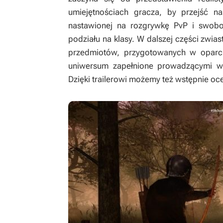
umiejętnościach gracza, by przejść 
nastawionej na rozgrywkę PvP i swobo
podziału na klasy. W dalszej części zwi
przedmiotów, przygotowanych w oparciu
uniwersum zapełnione prowadzącymi wła
Dzięki trailerowi możemy też wstępnie oce