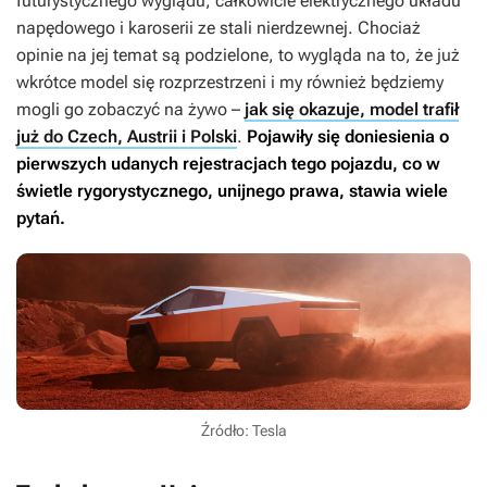
futurystycznego wyglądu, całkowicie elektrycznego układu
napędowego i karoserii ze stali nierdzewnej. Chociaż
opinie na jej temat są podzielone, to wygląda na to, że już
wkrótce model się rozprzestrzeni i my również będziemy
mogli go zobaczyć na żywo –
jak się okazuje, model trafił
już do Czech, Austrii i Polski
.
Pojawiły się doniesienia o
pierwszych udanych rejestracjach tego pojazdu, co w
świetle rygorystycznego, unijnego prawa, stawia wiele
pytań.
Źródło: Tesla