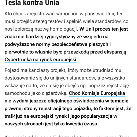
Tesla kontra Unia
Kto chce zarejestrować samochód w państwie Unii, ten
musi przejść szereg testów i spełnić wiele standardów, co
nosi zbiorczą nazwę homologacji.
W Unii proces ten jest
znacznie bardziej rygorystyczny ze względu na
podwyższone normy bezpieczeństwa pieszych i
pierwotnie to właśnie było przeszkodą przed ekspansją
Cybertrucka na rynek europejski
.
Pojazd ma kanciasty projekt, który może utrudniać mu
dostosowanie się do unijnych standardów, ale wszystko
wskazuje na to, że da się je obejść np. poprzez rejestrację
samochodu jako ciężarówkę.
Choć Komisja Europejska
nie wydała jeszcze oficjalnego oświadczenia
w temacie
prawnej strony rejestracji tego pojazdu, to faktem jest, że
trafił już na europejski rynek i jego popularyzacja w
naszych stronach jest tylko kwestią czasu.