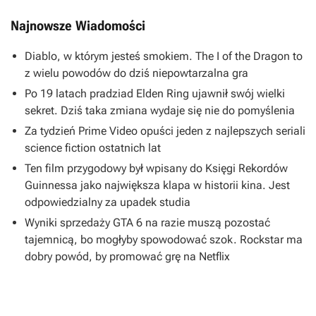
Najnowsze Wiadomości
Diablo, w którym jesteś smokiem. The I of the Dragon to
z wielu powodów do dziś niepowtarzalna gra
Po 19 latach pradziad Elden Ring ujawnił swój wielki
sekret. Dziś taka zmiana wydaje się nie do pomyślenia
Za tydzień Prime Video opuści jeden z najlepszych seriali
science fiction ostatnich lat
Ten film przygodowy był wpisany do Księgi Rekordów
Guinnessa jako największa klapa w historii kina. Jest
odpowiedzialny za upadek studia
Wyniki sprzedaży GTA 6 na razie muszą pozostać
tajemnicą, bo mogłyby spowodować szok. Rockstar ma
dobry powód, by promować grę na Netflix