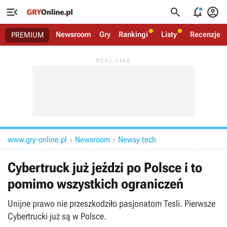




Newsroom
Gry
Rankingi
Listy
Recenzje
PREMIUM
www.gry-online.pl
Newsroom
Newsy tech


Cybertruck już jeździ po Polsce i to
pomimo wszystkich ograniczeń
Unijne prawo nie przeszkodziło pasjonatom Tesli. Pierwsze
Cybertrucki już są w Polsce.