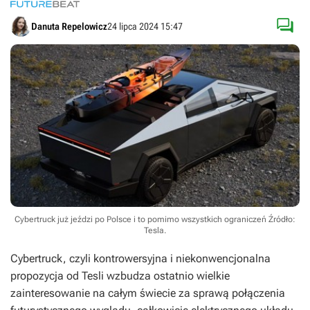

Danuta Repelowicz
24 lipca 2024 15:47
Cybertruck już jeździ po Polsce i to pomimo wszystkich ograniczeń
Źródło:
Tesla
.
Cybertruck, czyli kontrowersyjna i niekonwencjonalna
propozycja od Tesli wzbudza ostatnio wielkie
zainteresowanie na całym świecie za sprawą połączenia