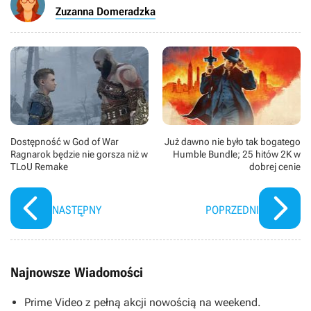
Zuzanna Domeradzka
Dostępność w God of War
Już dawno nie było tak bogatego
Ragnarok będzie nie gorsza niż w
Humble Bundle; 25 hitów 2K w
TLoU Remake
dobrej cenie
NASTĘPNY
POPRZEDNI
Najnowsze Wiadomości
Prime Video z pełną akcji nowością na weekend.