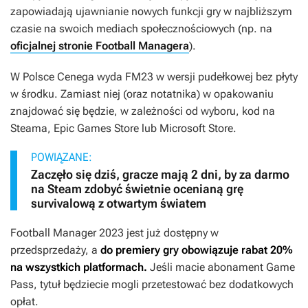
zapowiadają ujawnianie nowych funkcji gry w najbliższym
czasie na swoich mediach społecznościowych (np. na
oficjalnej stronie Football Managera
).
W Polsce Cenega wyda
FM23
w wersji pudełkowej bez płyty
w środku. Zamiast niej (oraz notatnika) w opakowaniu
znajdować się będzie, w zależności od wyboru, kod na
Steama, Epic Games Store lub Microsoft Store.
POWIĄZANE:
Zaczęło się dziś, gracze mają 2 dni, by za darmo
na Steam zdobyć świetnie ocenianą grę
survivalową z otwartym światem
Football Manager 2023
jest już dostępny w
przedsprzedaży,
a
do premiery gry obowiązuje rabat 20%
na wszystkich platformach.
Jeśli macie abonament Game
Pass, tytuł będziecie mogli przetestować bez dodatkowych
opłat.