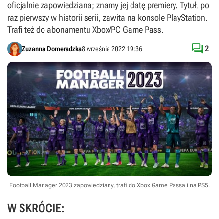
oficjalnie zapowiedziana; znamy jej datę premiery. Tytuł, po
raz pierwszy w historii serii, zawita na konsole PlayStation.
Trafi też do abonamentu Xbox/PC Game Pass.

2
Zuzanna Domeradzka
8 września 2022 19:36
Football Manager 2023 zapowiedziany, trafi do Xbox Game Passa i na PS5.
W SKRÓCIE: