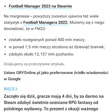
Football Manager 2023 na Steamie
Na marginesie – powyższy zwiastun ujawnia też wiele
statystyk z
Football Managera 2022.
Możemy się z niego
dowiedzieć, że w
FM22
:
zostało rozegranych ponad 400 mln meczy;
w ponad 1,5 mln meczy strzelono aż dziewięć bramek;
zdobyto około 12,157 mln pucharów.
Dziękujemy za przeczytanie artykułu.
Ustaw GRYOnline.pl jako preferowane źródło wiadomości
w Google
WIĘCEJ:
Zaczęło się dziś, gracze mają 4 dni, by za darmo na
Steam zdobyć świetnie oceniane RPG fantasy od
polskiego wydawcy. To prezent z okazji ważnego