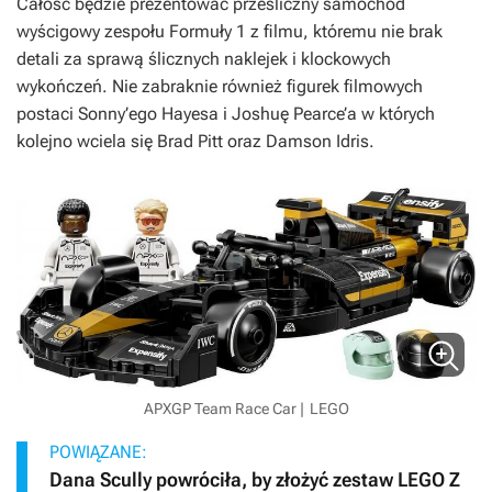
Całość będzie prezentować prześliczny samochód
wyścigowy zespołu Formuły 1 z filmu, któremu nie brak
detali za sprawą ślicznych naklejek i klockowych
wykończeń. Nie zabraknie również figurek filmowych
postaci Sonny’ego Hayesa i Joshuę Pearce’a w których
kolejno wciela się Brad Pitt oraz Damson Idris.
APXGP Team Race Car |
LEGO
POWIĄZANE:
Dana Scully powróciła, by złożyć zestaw LEGO Z