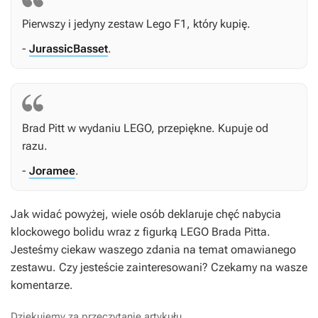
Pierwszy i jedyny zestaw Lego F1, który kupię.
-
JurassicBasset
.
Brad Pitt w wydaniu LEGO, przepiękne. Kupuje od
razu.
-
Joramee
.
Jak widać powyżej, wiele osób deklaruje chęć nabycia
klockowego bolidu wraz z figurką LEGO Brada Pitta.
Jesteśmy ciekaw waszego zdania na temat omawianego
zestawu. Czy jesteście zainteresowani? Czekamy na wasze
komentarze.
Dziękujemy za przeczytanie artykułu.