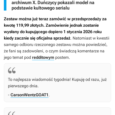
archiwum X. Duńczycy pokazali model na
podstawie kultowego serialu
Zestaw można już teraz zamówić w przedsprzedaży za
kwotę 119,99 złotych. Zamówienie jednak zostanie
wysłany do kupującego dopiero 1 stycznia 2026 roku
kiedy zacznie się oficjalna sprzedaż
. Natomiast w kwestii
samego odbioru rzeczonego zestawu można powiedzieć,
że fani są zadowoleni, o czym świadczą komentarze na
jego temat pod
redditowym
postem.
To najlepsza wiadomość tygodnia! Kupuję od razu, już
pierwszego dnia.
-
CarsonWentzGOAT1
.