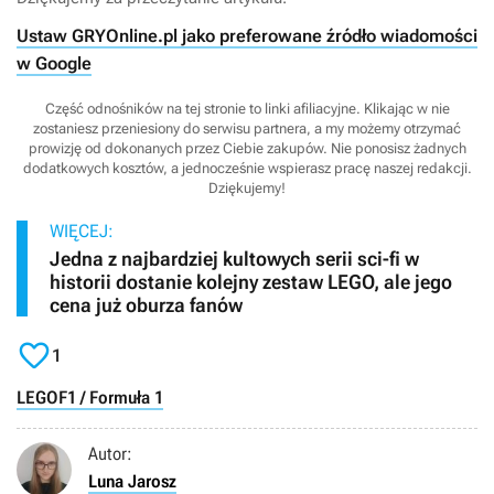
Ustaw GRYOnline.pl jako preferowane źródło wiadomości
w Google
Część odnośników na tej stronie to linki afiliacyjne. Klikając w nie
zostaniesz przeniesiony do serwisu partnera, a my możemy otrzymać
prowizję od dokonanych przez Ciebie zakupów. Nie ponosisz żadnych
dodatkowych kosztów, a jednocześnie wspierasz pracę naszej redakcji.
Dziękujemy!
WIĘCEJ:
Jedna z najbardziej kultowych serii sci-fi w
historii dostanie kolejny zestaw LEGO, ale jego
cena już oburza fanów

1
LEGO
F1 / Formuła 1
Autor:
Luna Jarosz