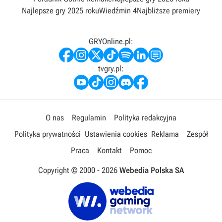
Najlepsze gry 2025 roku
Wiedźmin 4
Najbliższe premiery
GRYOnline.pl:
tvgry.pl:
O nas
Regulamin
Polityka redakcyjna
Polityka prywatności
Ustawienia cookies
Reklama
Zespół
Praca
Kontakt
Pomoc
Copyright © 2000 -
2026
Webedia Polska SA