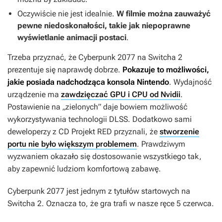
Oczywiście nie jest idealnie.
W filmie można zauważyć
pewne niedoskonałości, takie jak niepoprawne
wyświetlanie animacji postaci
.
Trzeba przyznać, że
Cyberpunk 2077
na Switcha 2
prezentuje się naprawdę dobrze.
Pokazuje to możliwości,
jakie posiada nadchodząca konsola Nintendo
. Wydajność
urządzenie ma
zawdzięczać GPU i CPU od Nvidii
.
Postawienie na „zielonych” daje bowiem możliwość
wykorzystywania technologii DLSS. Dodatkowo sami
deweloperzy z CD Projekt RED przyznali, że
stworzenie
portu nie było większym problemem
. Prawdziwym
wyzwaniem okazało się dostosowanie wszystkiego tak,
aby zapewnić ludziom komfortową zabawę.
Cyberpunk 2077
jest jednym z tytułów startowych na
Switcha 2. Oznacza to, że gra trafi w nasze ręce 5 czerwca.