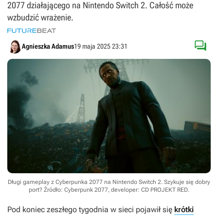
2077 działającego na Nintendo Switch 2. Całość może
wzbudzić wrażenie.

Agnieszka Adamus
19 maja 2025 23:31
Długi gameplay z Cyberpunka 2077 na Nintendo Switch 2. Szykuje się dobry
port?
Źródło: Cyberpunk 2077, developer: CD PROJEKT RED
.
Pod koniec zeszłego tygodnia w sieci pojawił się
krótki