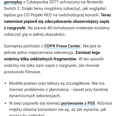
gameplay
z
Cyberpunka 2077
uchwycony na Nintendo
Switch 2. Dzięki temu mogliśmy zobaczyć, jak wyglądać
będzie gra CD Projekt RED na nadchodzącej konsoli.
Teraz
natomiast pojawił się zdecydowanie obszerniejszy zapis
z rozgrywki
. Na prawie 40-minutowym materiale możemy
zobaczyć grę w pełnej okazałości.
Gameplay pochodzi z
CDPR Press Center
. Nie jest to
jednak jedna nieprzerwana sekwencja.
Zamiast tego
widzimy kilka oddzielnych fragmentów
. W ten sposób
widzimy nie tylko sam zapis z rozgrywki, ale również
przerywniki filmowe.
Modele postaci oraz tektury są szczegółowe. Nie ma
również problemów z płynnością – nawet przy bardziej
dynamicznych sekwencjach.
W sieci pojawiło się również
porównanie z PS5
. Różnice
między obiema konsolami nie są, aż tak wyraźne, jak
można by zakładać.