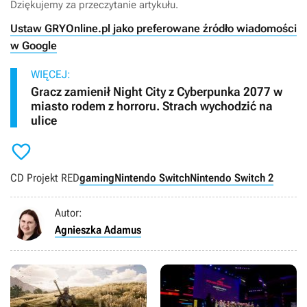
Dziękujemy za przeczytanie artykułu.
Ustaw GRYOnline.pl jako preferowane źródło wiadomości
w Google
WIĘCEJ:
Gracz zamienił Night City z Cyberpunka 2077 w
miasto rodem z horroru. Strach wychodzić na
ulice

CD Projekt RED
gaming
Nintendo Switch
Nintendo Switch 2
Autor:
Agnieszka Adamus