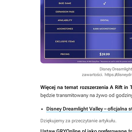
Disney Dreamlight
zawartości.
https://disney
Więcej na temat rozszerzenia
A Rift in
będzie transmitowany na żywo od godziny
Disney Dreamlight Valley – oficjalna 
Dziękujemy za przeczytanie artykułu.
Ustaw GRYOnline.pl jako preferowane ź