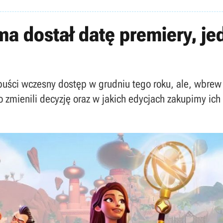
ma dostał datę premiery, je
opuści wczesny dostęp w grudniu tego roku, ale, wbre
zmienili decyzję oraz w jakich edycjach zakupimy ich 