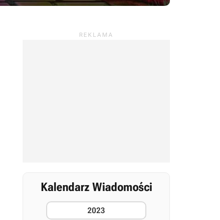
Kalendarz Wiadomości
2023