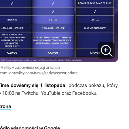
 Valley – zapowiedź edycji oraz ich
dreamlightvalley.com/news/earlyaccessupdate
 Time
dowiemy się 1 listopada
, podczas pokazu, który
 18:00 na Twitchu, YouTubie oraz Facebooku.
strona
ródło wiadomości w Google