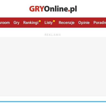
sroom
Gry
Rankingi
Listy
Recenzje
Opinie
Poradn