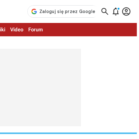



iki
Video
Forum