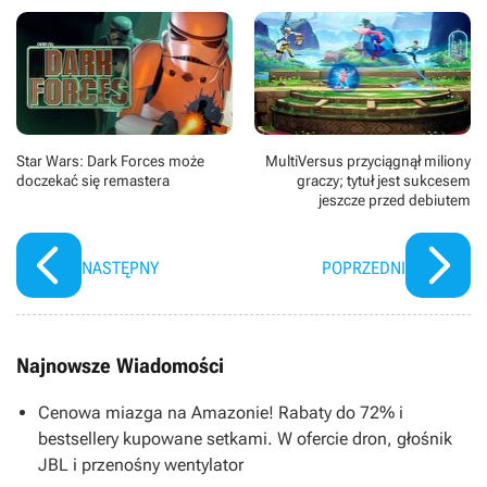
Star Wars: Dark Forces może
MultiVersus przyciągnął miliony
doczekać się remastera
graczy; tytuł jest sukcesem
jeszcze przed debiutem
NASTĘPNY
POPRZEDNI
Najnowsze Wiadomości
Cenowa miazga na Amazonie! Rabaty do 72% i
bestsellery kupowane setkami. W ofercie dron, głośnik
JBL i przenośny wentylator