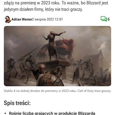
zdąży na premierę w 2023 roku. To ważne, bo Blizzard jest
jedynym działem firmy, który nie traci graczy.

6
Adrian Werner
2 sierpnia 2022 12:01
Diablo 4 na dobrej drodze do premiery w 2023 roku; Call of Duty traci graczy.
Spis treści:
Rośnie liczba grających w produkcje Blizzarda