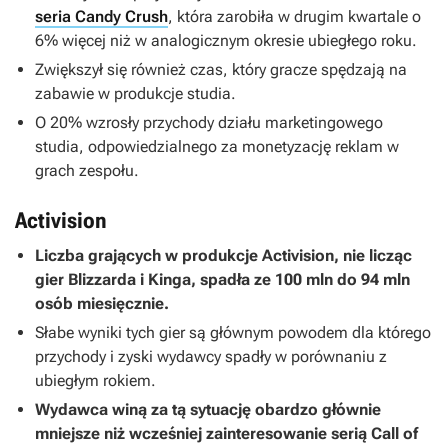
seria Candy Crush
, która zarobiła w drugim kwartale o
6% więcej niż w analogicznym okresie ubiegłego roku.
Zwiększył się również czas, który gracze spędzają na
zabawie w produkcje studia.
O 20% wzrosły przychody działu marketingowego
studia, odpowiedzialnego za monetyzację reklam w
grach zespołu.
Activision
Liczba grających w produkcje Activision, nie licząc
gier Blizzarda i Kinga, spadła ze 100 mln do 94 mln
osób miesięcznie.
Słabe wyniki tych gier są głównym powodem dla którego
przychody i zyski wydawcy spadły w porównaniu z
ubiegłym rokiem.
Wydawca winą za tą sytuację obardzo głównie
mniejsze niż wcześniej zainteresowanie serią
Call of