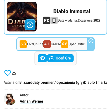
Diablo Immortal
Data wydania:
2 czerwca 2022


6.3
4.1
6.6
GRYOnline
Gracze
OpenCritic


Oceń Grę

25
Activision
Blizzard
daty premier / opóźnienia (gry)
Diablo (marka)
Autor:
Adrian Werner