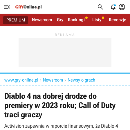




Newsroom
Gry
Rankingi
Listy
Recenzje
PREMIUM
www.gry-online.pl
Newsroom
Newsy o grach


Diablo 4 na dobrej drodze do
premiery w 2023 roku; Call of Duty
traci graczy
Activision zapewnia w raporcie finansowym, że Diablo 4