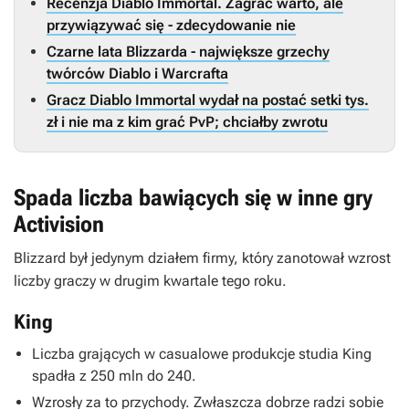
Recenzja Diablo Immortal. Zagrać warto, ale
przywiązywać się - zdecydowanie nie
Czarne lata Blizzarda - największe grzechy
twórców Diablo i Warcrafta
Gracz Diablo Immortal wydał na postać setki tys.
zł i nie ma z kim grać PvP; chciałby zwrotu
Spada liczba bawiących się w inne gry
Activision
Blizzard był jedynym działem firmy, który zanotował wzrost
liczby graczy w drugim kwartale tego roku.
King
Liczba grających w casualowe produkcje studia King
spadła z 250 mln do 240.
Wzrosły za to przychody. Zwłaszcza dobrze radzi sobie