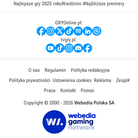
Najlepsze gry 2025 roku
Wiedźmin 4
Najbliższe premiery
GRYOnline.pl:
tvgry.pl:
O nas
Regulamin
Polityka redakcyjna
Polityka prywatności
Ustawienia cookies
Reklama
Zespół
Praca
Kontakt
Pomoc
Copyright © 2000 -
2026
Webedia Polska SA