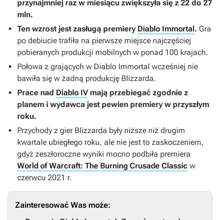
przynajmniej raz w miesiącu zwiększyła się z 22 do 27
mln.
Ten wzrost jest zasługą premiery
Diablo Immortal
.
Gra
po debiucie trafiła na pierwsze miejsce najczęściej
pobieranych produkcji mobilnych w ponad 100 krajach.
Połowa z grających w
Diablo Immortal
wcześniej nie
bawiła się w żadną produkcję Blizzarda.
Prace nad
Diablo IV
mają przebiegać zgodnie z
planem i wydawca jest pewien premiery w przyszłym
roku.
Przychody z gier Blizzarda były niższe niż drugim
kwartale ubiegłego roku, ale nie jest to zaskoczeniem,
gdyż zeszłoroczne wyniki mocno podbiła premiera
World of Warcraft: The Burning Crusade Classic
w
czerwcu 2021 r.
Zainteresować Was może: