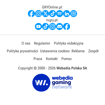
GRYOnline.pl:
tvgry.pl:
O nas
Regulamin
Polityka redakcyjna
Polityka prywatności
Ustawienia cookies
Reklama
Zespół
Praca
Kontakt
Pomoc
Copyright © 2000 -
2026
Webedia Polska SA