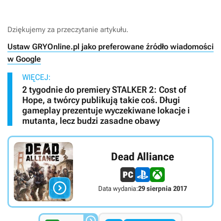
Dziękujemy za przeczytanie artykułu.
Ustaw GRYOnline.pl jako preferowane źródło wiadomości
w Google
WIĘCEJ:
2 tygodnie do premiery STALKER 2: Cost of
Hope, a twórcy publikują takie coś. Długi
gameplay prezentuje wyczekiwane lokacje i
mutanta, lecz budzi zasadne obawy
Dead Alliance

Data wydania:
29 sierpnia 2017
