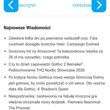
NASTĘPNY
POPRZEDNI
Najnowsze Wiadomości
Zaledwie kilka dni po premierze nadszedł cios. Fala
zwolnień dosięgła twórców Halo: Campaign Evolved
Groszowy hit na Amazonie! Ta kieszonkowa latarka za
26 zł ma wszystko, czego potrzeba
Czy to dzień zapowiedzi Gothic 2 Remake?
Podsumowanie THQ Nordic Showcase 2026
Po krytyce fanów Gothica nowa wersja Górniczej Doliny
jest gotowa, by znów powalczyć o ich serca. Oto ważna
data dla Gothic: A Shadow’s Quest
Niespodzianka: nastawiona na fabułę mroczna gra
właśnie otrzymała nowy dodatek. Premiera Reanimal:
The Prisoner