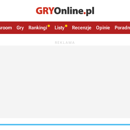
sroom
Gry
Rankingi
Listy
Recenzje
Opinie
Poradn