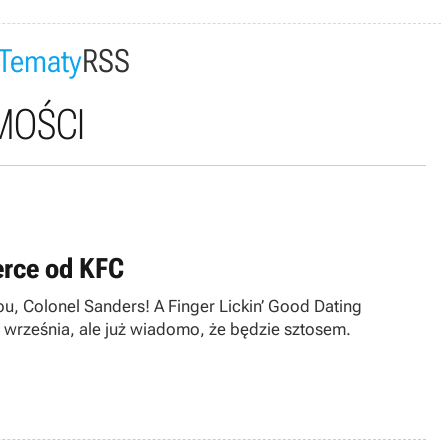
Tematy
RSS
MOŚCI
erce od KFC
u, Colonel Sanders! A Finger Lickin’ Good Dating
4 września, ale już wiadomo, że będzie sztosem.