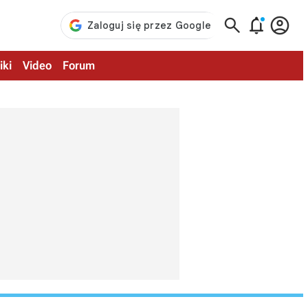



iki
Video
Forum