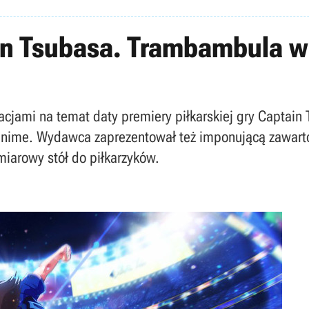
in Tsubasa. Trambambula w
acjami na temat daty premiery piłkarskiej gry Captain
 anime. Wydawca zaprezentował też imponującą zawartoś
iarowy stół do piłkarzyków.