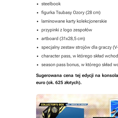
steelbook
figurka Tsubasy Ozory (28 cm)
laminowane karty kolekcjonerskie
przypinki z logo zespołów
artboard (31x28,5 cm)
specjalny zestaw strojów dla graczy (
character pass, w którego skład wcho
season pass bonus, w którego skład 
Sugerowana cena tej edycji na konsola
euro (ok. 625 złotych).