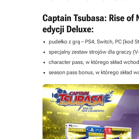
Captain Tsubasa: Rise of
edycji Deluxe:
pudełko z grą – PS4, Switch, PC [kod 
specjalny zestaw strojów dla graczy (
character pass, w którego skład wcho
season pass bonus, w którego skład 