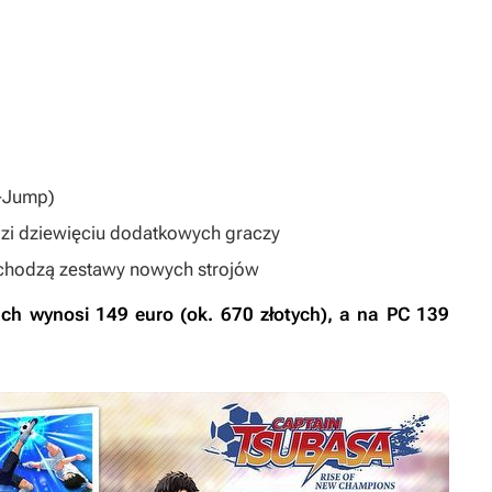
V-Jump)
dzi dziewięciu dodatkowych graczy
wchodzą zestawy nowych strojów
ch wynosi 149 euro (ok. 670 złotych), a na PC 139