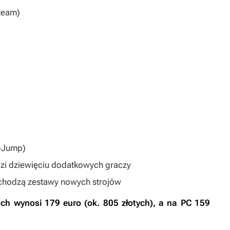
Steam)
V-Jump)
dzi dziewięciu dodatkowych graczy
wchodzą zestawy nowych strojów
ch wynosi 179 euro (ok. 805 złotych), a na PC 159