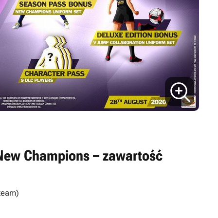
 New Champions – zawartość
Steam)