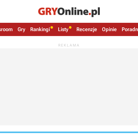
sroom
Gry
Rankingi
Listy
Recenzje
Opinie
Poradn