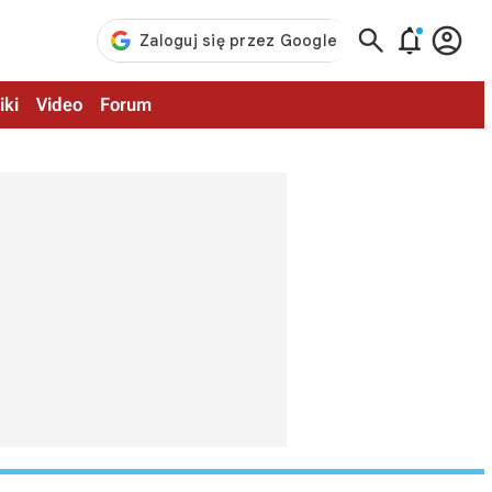



iki
Video
Forum