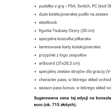
pudełko z grą – PS4, Switch, PC (kod 
duże kolekcjonerskie pudło na zestaw
steelbook
figurka Tsubasy Ozory (28 cm)
specjalna koszulka piłkarska
laminowane karty kolekcjonerskie
przypinki z logo zespołów
artboard (31x28,5 cm)
specjalny zestaw strojów dla graczy (
character pass, w którego skład wcho
season pass bonus, w którego skład 
Sugerowana cena tej edycji na konsola
euro (ok. 715 złotych).