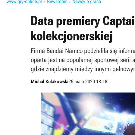
www.gry-online.pl
Newsroom
Newsy o grach


Data premiery Capta
kolekcjonerskiej
Firma Bandai Namco podzieliła się inform
oparta jest na popularnej sportowej serii
gdzie znajdziemy między innymi pełnowym
Michał Kułakowski
26 maja 2020 18:18