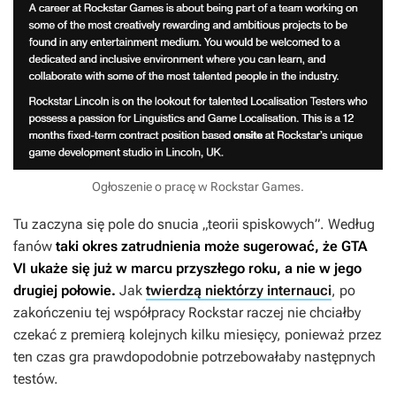
Ogłoszenie o pracę w Rockstar Games.
Tu zaczyna się pole do snucia „teorii spiskowych”. Według
fanów
taki okres zatrudnienia może sugerować, że
GTA
VI
ukaże się już w marcu przyszłego roku, a nie w jego
drugiej połowie.
Jak
twierdzą niektórzy internauci
, po
zakończeniu tej współpracy Rockstar raczej nie chciałby
czekać z premierą kolejnych kilku miesięcy, ponieważ przez
ten czas gra prawdopodobnie potrzebowałaby następnych
testów.