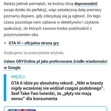
Należy jednak pamiętać, że twórcy chcą
doprowadzić
swoje dzieło do perfekcji, więc ostateczną datę premiery
poznamy dopiero, gdy zdecydują się ją ogłosić. Do tego
czasu pozostaje nam zabawa w detektywów i czytanie
spekulacji, do których zawsze trzeba podchodzić z
przymrużeniem oka.
GTA VI – oficjalna strona gry
Dziękujemy za przeczytanie artykułu.
Ustaw GRYOnline.pl jako preferowane źródło wiadomości
w Google
WIĘCEJ:
GTA 6 idzie po absolutny rekord: „Nikt w branży
nigdy wcześniej nie widział czegoś podobnego”.
Szef Take-Two twierdzi, że „płyty nie mają
sensu” dla konsumenta