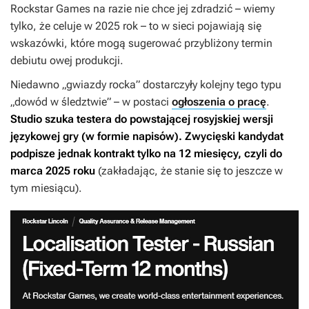
Rockstar Games na razie nie chce jej zdradzić – wiemy
tylko, że celuje w 2025 rok – to w sieci pojawiają się
wskazówki, które mogą sugerować przybliżony termin
debiutu owej produkcji.
Niedawno „gwiazdy rocka” dostarczyły kolejny tego typu
„dowód w śledztwie” – w postaci
ogłoszenia o pracę
.
Studio szuka testera do powstającej rosyjskiej wersji
językowej gry (w formie napisów). Zwycięski kandydat
podpisze jednak kontrakt tylko na 12 miesięcy, czyli do
marca 2025 roku
(zakładając, że stanie się to jeszcze w
tym miesiącu).