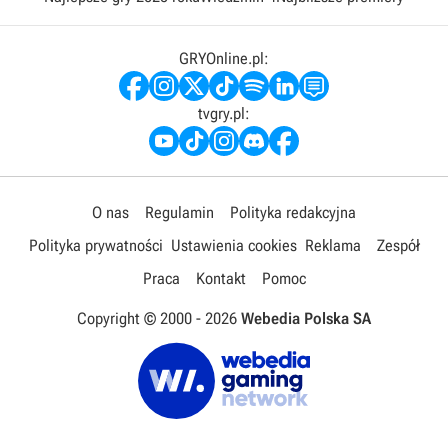
GRYOnline.pl:
tvgry.pl:
O nas
Regulamin
Polityka redakcyjna
Polityka prywatności
Ustawienia cookies
Reklama
Zespół
Praca
Kontakt
Pomoc
Copyright © 2000 -
2026
Webedia Polska SA