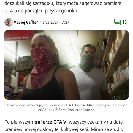
doszukali się szczegółu, który może sugerować premierę
GTA 6 na początku przyszłego roku.

13
Maciej Gaffke
4 marca 2024 17:37
Coraz więcej wskazuje, że premiera GTA 6 będzie bliżej początku niż końca
2025 roku
Źródło: Rockstar Games
.
Po pierwszym
trailerze
GTA VI
wszyscy czekamy na datę
premiery nowej odsłony tej kultowej serii. Mimo że studio