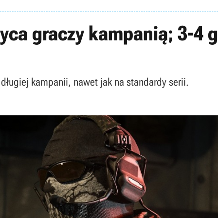
ca graczy kampanią; 3-4 g
 długiej kampanii, nawet jak na standardy serii.