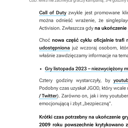
CoD: MW3 nie zachwyca graczy kampanią; 3-4 godziny w
Call of Duty
zwykle jest promowane kli
można odnieść wrażenie, że singleplaye
Activision. Zwłaszcza gdy
na ukończenie
Choć
nowa część cyklu oficjalnie trafi
udostępniona
już wczoraj osobom, któr
właśnie zawdzięczamy informacje na temat
Gry listopada 2023 – niezwyciężony m
Cztery godziny wystarczyły, by
youtu
Podobny czas uzyskał JGOD, który wcale 
/ Twitter
). Zarówno on, jak i inny youtube
emocjonującą i zbyt „bezpieczną”.
Krótki czas potrzebny na ukończenie gr
2009 roku powszechnie krytykowano 