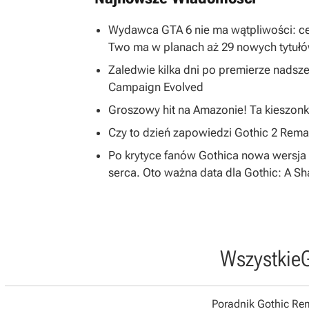
Wydawca GTA 6 nie ma wątpliwości: ce
Two ma w planach aż 29 nowych tytuł
Zaledwie kilka dni po premierze nadsze
Campaign Evolved
Groszowy hit na Amazonie! Ta kieszonk
Czy to dzień zapowiedzi Gothic 2 R
Po krytyce fanów Gothica nowa wersja 
serca. Oto ważna data dla Gothic: A S
Wszystkie
Poradnik Gothic R