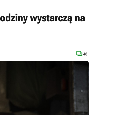
odziny wystarczą na

46