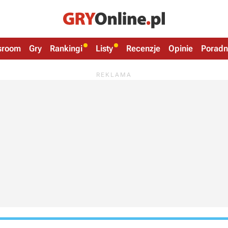
sroom
Gry
Rankingi
Listy
Recenzje
Opinie
Poradn