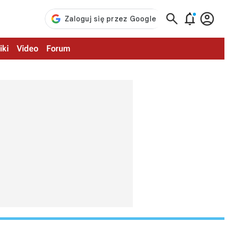



iki
Video
Forum