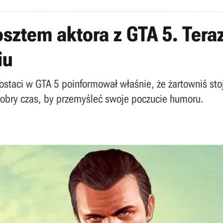
sztem aktora z GTA 5. Teraz
iu
ostaci w GTA 5 poinformował właśnie, że żartowniś sto
 dobry czas, by przemyśleć swoje poczucie humoru.