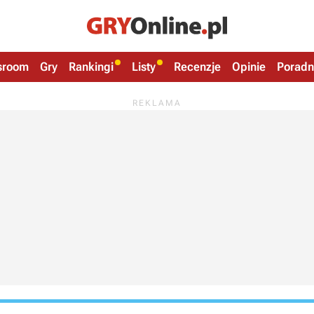
sroom
Gry
Rankingi
Listy
Recenzje
Opinie
Poradn