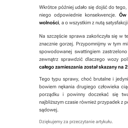
Wkrótce później udało się dojść do tego,
niego odpowiednie konsekwencje.
Ów 
wolności
, a o wszystkim z nutą satysfakc
Na szczęście sprawa zakończyła się w t
znacznie gorzej. Przypomnijmy w tym m
spowodowanej swattingiem zastrzelon
zewnątrz sprawdzić dlaczego wozy pol
całego zamieszania został skazany na 2
Tego typu sprawy, choć brutalne i jedy
bowiem nękania drugiego człowieka ciąg
porządku i powinny doczekać się tw
najbliższym czasie również przypadek z po
sądowej.
Dziękujemy za przeczytanie artykułu.