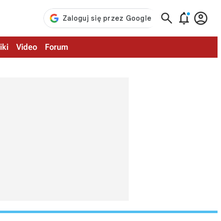



iki
Video
Forum