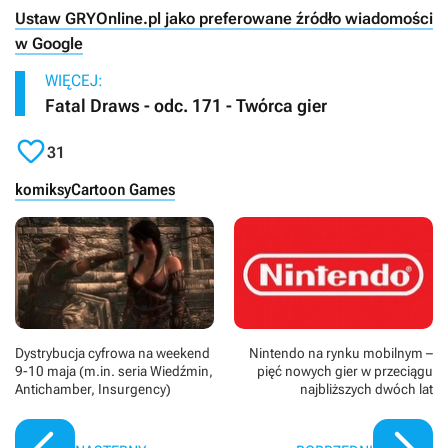
Ustaw GRYOnline.pl jako preferowane źródło wiadomości
w Google
WIĘCEJ:
Fatal Draws - odc. 171 - Twórca gier

31
komiksy
Cartoon Games
Dystrybucja cyfrowa na weekend
Nintendo na rynku mobilnym –
9-10 maja (m.in. seria Wiedźmin,
pięć nowych gier w przeciągu
Antichamber, Insurgency)
najbliższych dwóch lat