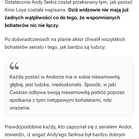
Ostatecznie Andy Serkis został przekonany tym, jak postać
Kino Loya została napisana.
Dziś widzowie nie mają już
żadnych wątpliwości co do tego, że wspomnianych
bohaterów nic nie łączy.
Po doświadczeniach na planie aktor chwalił wszystkich
bohaterów serialu i tego, jak bardzo są ludzcy:
Każda postać w
Andorze
ma w sobie niesamowitą
głębię, jest ludzka, niedoskonała. Sposób, w jaki
Cassian odbywa swoją niesamowitą podróż poprzez
spotkania z tymi nietypowymi bohaterami, robi
wrażenie.
Prawdopodobnie każdy, kto zapoznał się z serialem
Andor
,
stwierdzi, iż angaż Andy’ego Serkisa był bardzo dobrym