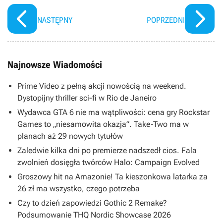
NASTĘPNY
POPRZEDNI
Najnowsze Wiadomości
Prime Video z pełną akcji nowością na weekend.
Dystopijny thriller sci-fi w Rio de Janeiro
Wydawca GTA 6 nie ma wątpliwości: cena gry Rockstar
Games to „niesamowita okazja”. Take-Two ma w
planach aż 29 nowych tytułów
Zaledwie kilka dni po premierze nadszedł cios. Fala
zwolnień dosięgła twórców Halo: Campaign Evolved
Groszowy hit na Amazonie! Ta kieszonkowa latarka za
26 zł ma wszystko, czego potrzeba
Czy to dzień zapowiedzi Gothic 2 Remake?
Podsumowanie THQ Nordic Showcase 2026