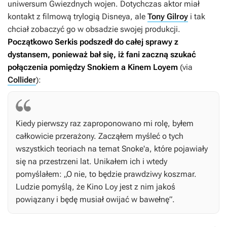
uniwersum
Gwiezdnych wojen
. Dotychczas aktor miał
kontakt z filmową trylogią Disneya, ale
Tony Gilroy
i tak
chciał zobaczyć go w obsadzie swojej produkcji.
Początkowo Serkis podszedł do całej sprawy z
dystansem, ponieważ bał się, iż fani zaczną szukać
połączenia pomiędzy Snokiem a Kinem Loyem
(via
Collider
):
Kiedy pierwszy raz zaproponowano mi rolę, byłem
całkowicie przerażony. Zacząłem myśleć o tych
wszystkich teoriach na temat Snoke'a, które pojawiały
się na przestrzeni lat. Unikałem ich i wtedy
pomyślałem: „O nie, to będzie prawdziwy koszmar.
Ludzie pomyślą, że Kino Loy jest z nim jakoś
powiązany i będę musiał owijać w bawełnę”.