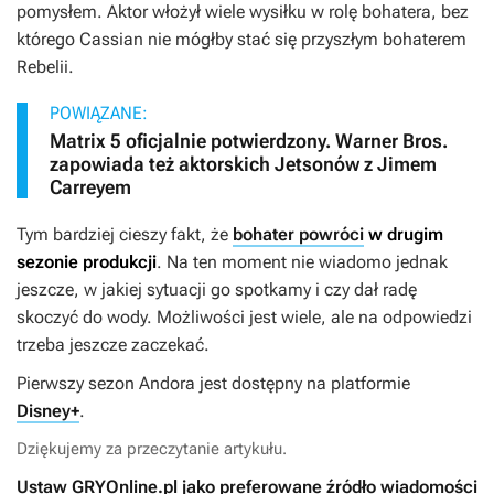
pomysłem. Aktor włożył wiele wysiłku w rolę bohatera, bez
którego Cassian nie mógłby stać się przyszłym bohaterem
Rebelii.
POWIĄZANE:
Matrix 5 oficjalnie potwierdzony. Warner Bros.
zapowiada też aktorskich Jetsonów z Jimem
Carreyem
Tym bardziej cieszy fakt, że
bohater powróci
w drugim
sezonie produkcji
. Na ten moment nie wiadomo jednak
jeszcze, w jakiej sytuacji go spotkamy i czy dał radę
skoczyć do wody. Możliwości jest wiele, ale na odpowiedzi
trzeba jeszcze zaczekać.
Pierwszy sezon
Andora
jest dostępny na platformie
Disney+
.
Dziękujemy za przeczytanie artykułu.
Ustaw GRYOnline.pl jako preferowane źródło wiadomości