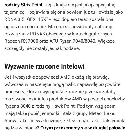
rodziny Strix Point.
Jej istnieje nie jest jakąś specjalną
tajemnicą – pojawiała się ona bowiem już tu i ówdzie jako
RDNA 3.5 „GFX115X” – lecz dopiero teraz została ona
ogłoszona oficjalnie. Ma ona stanowić optymalizację
rozwiązań z RDNA3 obecnego w kartach graficznych
Radeon RX 7000 oraz APU Ryzen 7040/8040. Większe
szczegóły nie zostały jednak podane.
Wyzwanie rzucone Intelowi
Jeśli wszystkie zapowiedzi AMD okażą się prawdą,
wówczas w nasze ręce mogą trafić naprawdę przyzwoite
procesory, których wydajność znacznie przekraczałaby
możliwości ostatnich produktów AMD w postaci chociażby
Ryzena 8040 z rodziny Hawk Point. Pod tym względem
mają także pobić jednostki Intela z grupy Meteor Lake,
Arrow Lake i niewykluczone, że też Lunar Lake. Jak jednak
będzie w istocie?
O tym przekonamy się w drugiej połowie