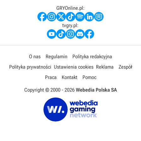
GRYOnline.pl:
tvgry.pl:
O nas
Regulamin
Polityka redakcyjna
Polityka prywatności
Ustawienia cookies
Reklama
Zespół
Praca
Kontakt
Pomoc
Copyright © 2000 -
2026
Webedia Polska SA