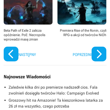
Beta Path of Exile 2 zalicza
Premiera Rise of the Ronin, czyli
opóźnienie. PoE: Necropolis
RPG-a akcji od twórców NiOh
wprowadzi masę zmian
NASTĘPNY
POPRZEDNI
Najnowsze Wiadomości
Zaledwie kilka dni po premierze nadszedł cios. Fala
zwolnień dosięgła twórców Halo: Campaign Evolved
Groszowy hit na Amazonie! Ta kieszonkowa latarka za
26 zł ma wszystko, czego potrzeba