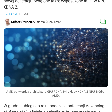
nowej generacji. Będą one także wyposażone m.in. w NPU
XDNA 2.

Miłosz Szubert
22 marca 2024 12:45
AMD potwierdza architekturę GPU RDNA 3+ i układy XDNA 2 NPU
Źródło:
AMD
.
W grudniu ubiegłego roku podczas konferencji Advancing