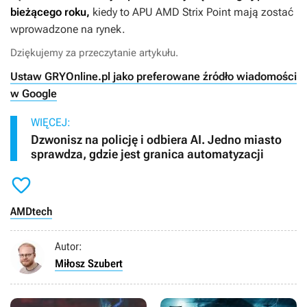
bieżącego roku,
kiedy to APU AMD Strix Point mają zostać
wprowadzone na rynek.
Dziękujemy za przeczytanie artykułu.
Ustaw GRYOnline.pl jako preferowane źródło wiadomości
w Google
WIĘCEJ:
Dzwonisz na policję i odbiera AI. Jedno miasto
sprawdza, gdzie jest granica automatyzacji

AMD
tech
Autor:
Miłosz Szubert