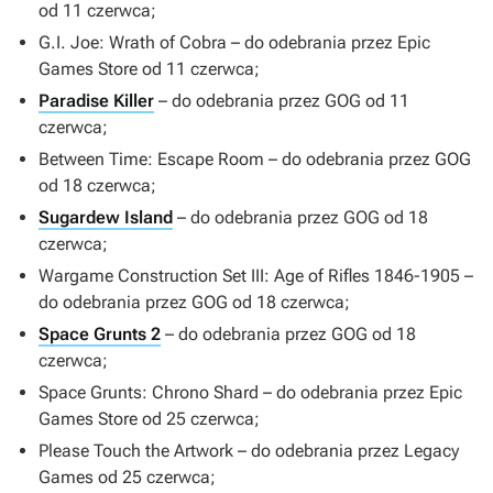
od 11 czerwca;
G.I. Joe: Wrath of Cobra
– do odebrania przez Epic
Games Store od 11 czerwca;
Paradise Killer
– do odebrania przez GOG od 11
czerwca;
Between Time: Escape Room
– do odebrania przez GOG
od 18 czerwca;
Sugardew Island
– do odebrania przez GOG od 18
czerwca;
Wargame Construction Set III: Age of Rifles 1846-1905
–
do odebrania przez GOG od 18 czerwca;
Space Grunts 2
– do odebrania przez GOG od 18
czerwca;
Space Grunts: Chrono Shard
– do odebrania przez Epic
Games Store od 25 czerwca;
Please Touch the Artwork
– do odebrania przez Legacy
Games od 25 czerwca;