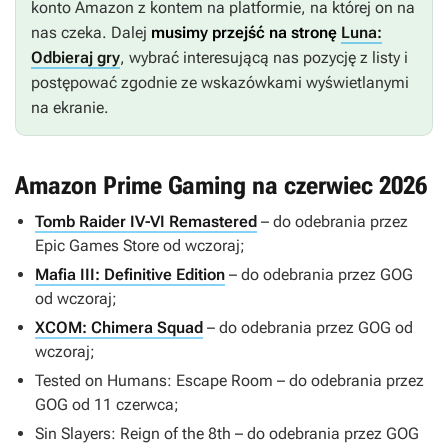
konto Amazon z kontem na platformie, na której on na
nas czeka. Dalej
musimy przejść na stronę
Luna:
Odbieraj gry
, wybrać interesującą nas pozycję z listy i
postępować zgodnie ze wskazówkami wyświetlanymi
na ekranie.
Amazon Prime Gaming na czerwiec 2026
Tomb Raider IV-VI Remastered
– do odebrania przez
Epic Games Store od wczoraj;
Mafia III: Definitive Edition
– do odebrania przez GOG
od wczoraj;
XCOM: Chimera Squad
– do odebrania przez GOG od
wczoraj;
Tested on Humans: Escape Room
– do odebrania przez
GOG od 11 czerwca;
Sin Slayers: Reign of the 8th
– do odebrania przez GOG