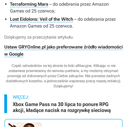
Terraforming Mars
– do odebrania przez Amazon
Games od 25 czerwca;
Lost Eidolons: Veil of the Witch
– do odebrania przez
Amazon Games od 25 czerwca.
Dziękujemy za przeczytanie artykułu.
Ustaw GRYOnline.pl jako preferowane źródło wiadomości
w Google
Część odnośników na tej stronie to linki afiliacyjne. Klikając w nie
zostaniesz przeniesiony do serwisu partnera, a my możemy otrzymać
prowizję od dokonanych przez Ciebie zakupów. Nie ponosisz żadnych
dodatkowych kosztów, a jednocześnie wspierasz pracę naszej redakcji.
Dziękujemy!
WIĘCEJ:
Xbox Game Pass na 30 lipca to ponure RPG
akcji, kładące nacisk na rozgrywkę sieciową