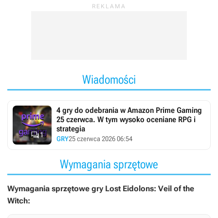
Wiadomości
4 gry do odebrania w Amazon Prime Gaming
25 czerwca. W tym wysoko oceniane RPG i
strategia

1
GRY
25 czerwca 2026 06:54
Wymagania sprzętowe
Wymagania sprzętowe gry Lost Eidolons: Veil of the
Witch: