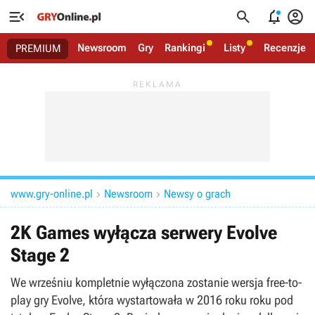




Newsroom
Gry
Rankingi
Listy
Recenzje
PREMIUM
www.gry-online.pl
Newsroom
Newsy o grach


2K Games wyłącza serwery Evolve
Stage 2
We wrześniu kompletnie wyłączona zostanie wersja free-to-
play gry Evolve, która wystartowała w 2016 roku roku pod