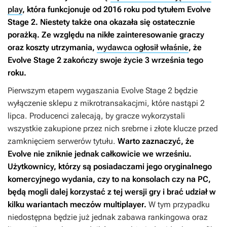
play
, która funkcjonuje od 2016 roku pod tytułem
Evolve
Stage 2
. Niestety także ona okazała się ostatecznie
porażką. Ze względu na nikłe zainteresowanie graczy
oraz koszty utrzymania,
wydawca ogłosił właśnie
, że
Evolve Stage 2
zakończy swoje życie 3 września tego
roku.
Pierwszym etapem wygaszania
Evolve Stage 2
będzie
wyłączenie sklepu z mikrotransakacjmi, które nastąpi 2
lipca. Producenci zalecają, by gracze wykorzystali
wszystkie zakupione przez nich srebrne i złote klucze przed
zamknięciem serwerów tytułu.
Warto zaznaczyć, że
Evolve
nie zniknie jednak całkowicie we wrześniu.
Użytkownicy, którzy są posiadaczami jego oryginalnego
komercyjnego wydania, czy to na konsolach czy na PC,
będą mogli dalej korzystać z tej wersji gry i brać udział w
kilku wariantach meczów multiplayer.
W tym przypadku
niedostępna będzie już jednak zabawa rankingowa oraz