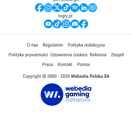
tvgry.pl:
O nas
Regulamin
Polityka redakcyjna
Polityka prywatności
Ustawienia cookies
Reklama
Zespół
Praca
Kontakt
Pomoc
Copyright © 2000 -
2026
Webedia Polska SA