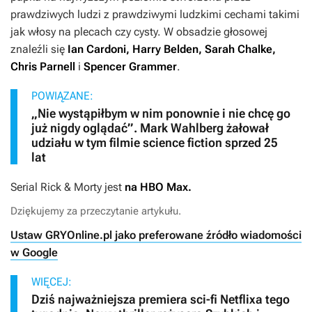
prawdziwych ludzi z prawdziwymi ludzkimi cechami takimi
jak włosy na plecach czy cysty. W obsadzie głosowej
znaleźli się
Ian Cardoni, Harry Belden, Sarah Chalke,
Chris Parnell
i
Spencer Grammer
.
POWIĄZANE:
„Nie wystąpiłbym w nim ponownie i nie chcę go
już nigdy oglądać”. Mark Wahlberg żałował
udziału w tym filmie science fiction sprzed 25
lat
Serial
Rick & Morty
jest
na HBO Max.
Dziękujemy za przeczytanie artykułu.
Ustaw GRYOnline.pl jako preferowane źródło wiadomości
w Google
WIĘCEJ:
Dziś najważniejsza premiera sci-fi Netflixa tego