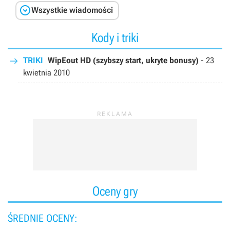

Wszystkie wiadomości
Kody i triki
TRIKI
WipEout HD (szybszy start, ukryte bonusy)
-
23
kwietnia 2010
Oceny gry
ŚREDNIE OCENY: