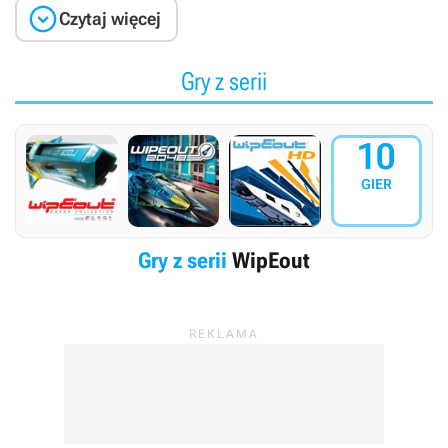

Czytaj więcej
Gry z serii
10
GIER
Gry z serii
WipEout