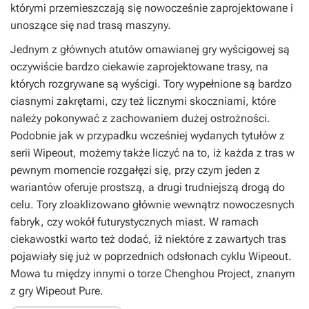
którymi przemieszczają się nowocześnie zaprojektowane i
unoszące się nad trasą maszyny.
Jednym z głównych atutów omawianej gry wyścigowej są
oczywiście bardzo ciekawie zaprojektowane trasy, na
których rozgrywane są wyścigi. Tory wypełnione są bardzo
ciasnymi zakrętami, czy też licznymi skoczniami, które
należy pokonywać z zachowaniem dużej ostrożności.
Podobnie jak w przypadku wcześniej wydanych tytułów z
serii
Wipeout
, możemy także liczyć na to, iż każda z tras w
pewnym momencie rozgałęzi się, przy czym jeden z
wariantów oferuje prostszą, a drugi trudniejszą drogą do
celu. Tory zloaklizowano głównie wewnątrz nowoczesnych
fabryk, czy wokół futurystycznych miast. W ramach
ciekawostki warto też dodać, iż niektóre z zawartych tras
pojawiały się już w poprzednich odsłonach cyklu
Wipeout
.
Mowa tu między innymi o torze Chenghou Project, znanym
z gry
Wipeout Pure
.