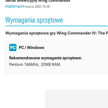
Serial telewizyjny Wing Commander
POZOSTAŁE
9 marca 2002 10:38
Wymagania sprzętowe
Wymagania sprzętowe gry Wing Commander IV: The Pr
PC / Windows
Rekomendowane wymagania sprzętowe
:
Pentium 166MHz, 32MB RAM.