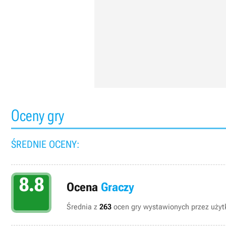
Oceny gry
ŚREDNIE OCENY:
8.8
Ocena
Graczy
Średnia z
263
ocen gry wystawionych przez użytk