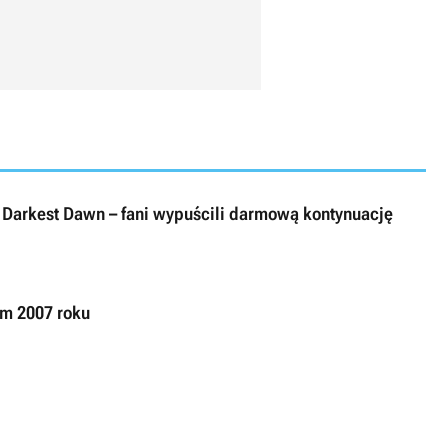
arkest Dawn – fani wypuścili darmową kontynuację
m 2007 roku