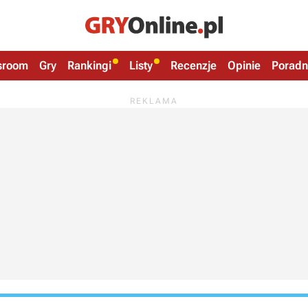
sroom
Gry
Rankingi
Listy
Recenzje
Opinie
Poradn