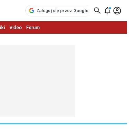



iki
Video
Forum