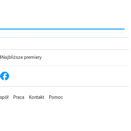
4
Najbliższe premiery
spół
Praca
Kontakt
Pomoc