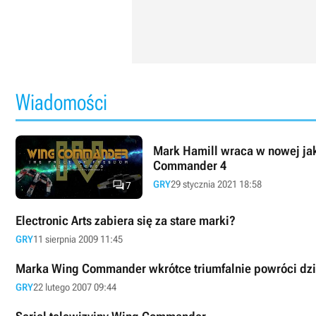
Wiadomości
Mark Hamill wraca w nowej ja
Commander 4

GRY
29 stycznia 2021 18:58
7
Electronic Arts zabiera się za stare marki?
GRY
11 sierpnia 2009 11:45
Marka Wing Commander wkrótce triumfalnie powróci dzi
GRY
22 lutego 2007 09:44