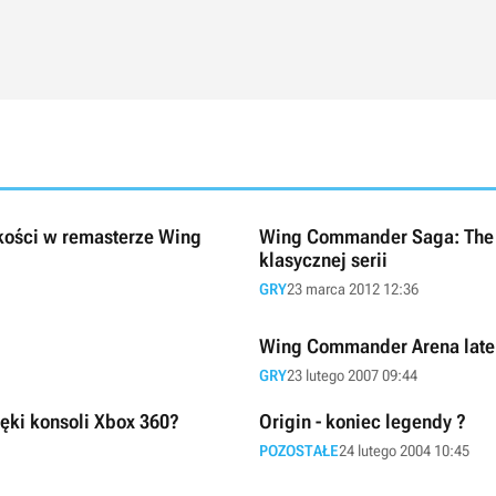
kości w remasterze Wing
Wing Commander Saga: The D
klasycznej serii
GRY
23 marca 2012 12:36
Wing Commander Arena late
GRY
23 lutego 2007 09:44
ęki konsoli Xbox 360?
Origin - koniec legendy ?
POZOSTAŁE
24 lutego 2004 10:45