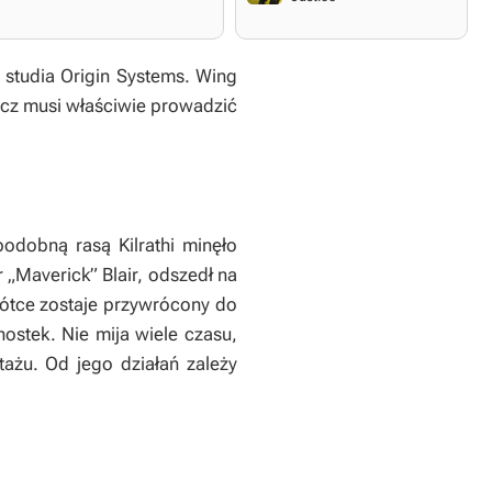
 studia Origin Systems.
Wing
cz musi właściwie prowadzić
odobną rasą Kilrathi minęło
 „Maverick” Blair, odszedł na
krótce zostaje przywrócony do
ostek. Nie mija wiele czasu,
tażu. Od jego działań zależy