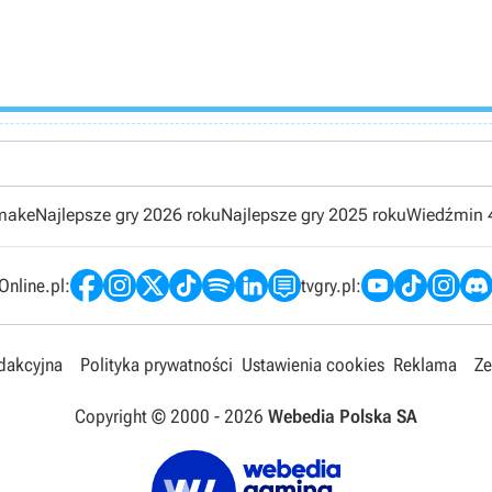
emake
Najlepsze gry 2026 roku
Najlepsze gry 2025 roku
Wiedźmin 
nline.pl:
tvgry.pl:
edakcyjna
Polityka prywatności
Ustawienia cookies
Reklama
Ze
Copyright © 2000 -
2026
Webedia Polska SA