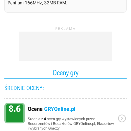
Pentium 166MHz, 32MB RAM.
Oceny gry
ŚREDNIE OCENY:
8.6
Ocena
GRYOnline.pl

Średnia z
4
ocen gry wystawionych przez
Recenzentów i Redaktorów GRYOnline.pl, Ekspertów
i wybranych Graczy.