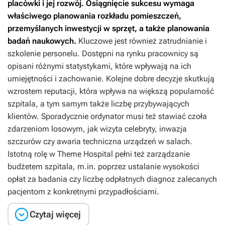
placówki i jej rozwój. Osiągnięcie sukcesu wymaga
właściwego planowania rozkładu pomieszczeń,
przemyślanych inwestycji w sprzęt, a także planowania
badań naukowych.
Kluczowe jest również zatrudnianie i
szkolenie personelu. Dostępni na rynku pracownicy są
opisani różnymi statystykami, które wpływają na ich
umiejętności i zachowanie. Kolejne dobre decyzje skutkują
wzrostem reputacji, która wpływa na większą popularność
szpitala, a tym samym także liczbę przybywających
klientów. Sporadycznie ordynator musi też stawiać czoła
zdarzeniom losowym, jak wizyta celebryty, inwazja
szczurów czy awaria techniczna urządzeń w salach.
Istotną rolę w
Theme Hospital
pełni też zarządzanie
budżetem szpitala, m.in. poprzez ustalanie wysokości
opłat za badania czy liczbę odpłatnych diagnoz zalecanych
pacjentom z konkretnymi przypadłościami.

Czytaj więcej