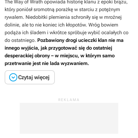
The Way of Wrath
opowiada historię klanu z epoki brązu,
który poniósł sromotną porażkę w starciu z potężnym
rywalem. Niedobitki plemienia schroniły się w mroźnej
dolinie, ale to nie koniec ich kłopotów. Wróg bowiem
podąża ich śladem i wkrótce spróbuje wybić ocalałych co
do ostatniego.
Pozbawiony drogi ucieczki klan nie ma
innego wyjścia, jak przygotować się do ostatniej
desperackiej obrony – w miejscu, w którym samo
przetrwanie jest nie lada wyzwaniem.

Czytaj więcej