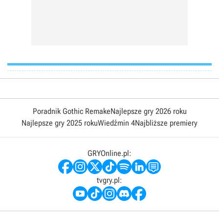
Poradnik Gothic Remake
Najlepsze gry 2026 roku
Najlepsze gry 2025 roku
Wiedźmin 4
Najbliższe premiery
GRYOnline.pl:
tvgry.pl: